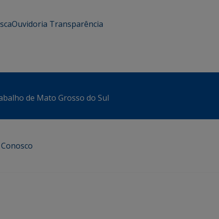
usca
Ouvidoria
Transparência
abalho de Mato Grosso do Sul
e Conosco