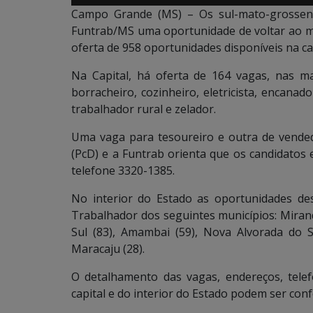
Campo Grande (MS) – Os sul-mato-grosse
Funtrab/MS uma oportunidade de voltar ao m
oferta de 958 oportunidades disponíveis na ca
Na Capital, há oferta de 164 vagas, nas mai
borracheiro, cozinheiro, eletricista, encanado
trabalhador rural e zelador.
Uma vaga para tesoureiro e outra de vended
(PcD) e a Funtrab orienta que os candidatos 
telefone 3320-1385.
No interior do Estado as oportunidades des
Trabalhador dos seguintes municípios: Mirand
Sul (83), Amambai (59), Nova Alvorada do Su
Maracaju (28).
O detalhamento das vagas, endereços, tele
capital e do interior do Estado podem ser con