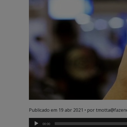
Publicado em
19 abr 2021
• por tmotta@fazen
00:00