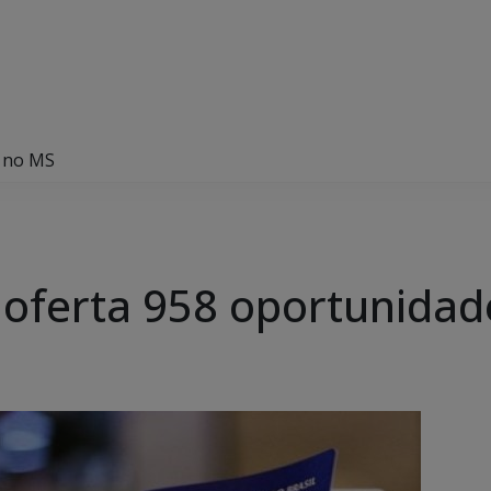
s no MS
 oferta 958 oportunida