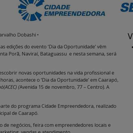
V
arvalho Dobashi •
as edições do evento ‘Dia da Oportunidade’ vêm
nta Porã, Naviraí, Bataguassu e nesta semana, será
cobrir novas oportunidades na vida profissional e
21 horas, acontece o ‘Dia da Oportunidade’ em Caarapó,
apó(ACEC)
(
Avenida 15 de novembro, 77 – Centro). A
 parte do programa Cidade Empreendedora, realizado
cipal de Caarapó.
de negócios, feira com empreendedores locais e
marketing, vendas e atendimento.