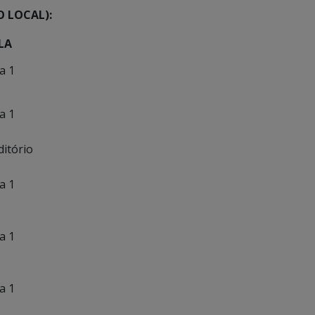
 LOCAL):
LA
a 1
a 1
ditório
a 1
a 1
a 1