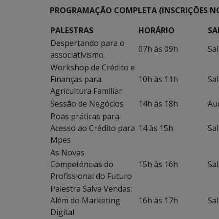
PROGRAMAÇÃO COMPLETA (INSCRIÇÕES NO
PALESTRAS
HORÁRIO
SA
Despertando para o
07h às 09h
Sal
associativismo
Workshop de Crédito e
Finanças para
10h às 11h
Sal
Agricultura Familiar
Sessão de Negócios
14h às 18h
Au
Boas práticas para
Acesso ao Crédito para
14 às 15h
Sal
Mpes
As Novas
Competências do
15h às 16h
Sal
Profissional do Futuro
Palestra Salva Vendas:
Além do Marketing
16h às 17h
Sal
Digital