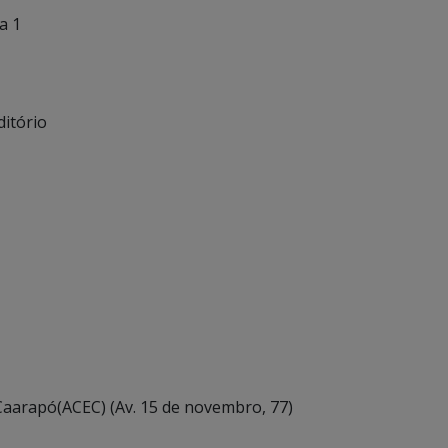
a 1
ditório
 Caarapó(ACEC) (Av. 15 de novembro, 77)