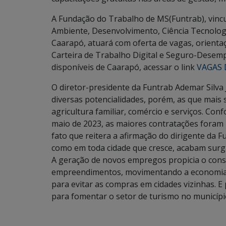
A Fundação do Trabalho de MS(Funtrab), vincu
Ambiente, Desenvolvimento, Ciência Tecnolog
Caarapó, atuará com oferta de vagas, orienta
Carteira de Trabalho Digital e Seguro-Desem
disponíveis de Caarapó, acessar o link
VAGAS 
O diretor-presidente da Funtrab Ademar Silva
diversas potencialidades, porém, as que mais
agricultura familiar, comércio e serviços. Co
maio de 2023, as maiores contratações foram 
fato que reitera a afirmação do dirigente da F
como em toda cidade que cresce, acabam surgi
A geração de novos empregos propicia o consu
empreendimentos, movimentando a economia. T
para evitar as compras em cidades vizinhas. 
para fomentar o setor de turismo no municípi