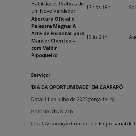
Habilidades Práticas de
17h às 18h
Sal
um Novo Vendedor
Abertura Oficial e
Palestra Magna: A
Arte de Encantar para
19 às 21h
Au
Manter Clientes –
com Valdir
Pipoqueiro
Serviço:
‘DIA DA OPORTUNIDADE ’ EM CAARAPÓ
Data: 11 de julho de 2023(terça-feira)
Horário: 7h às 21h
Local: Associação Comercial e Empresarial de