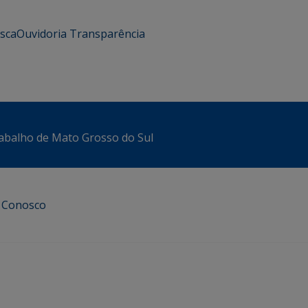
usca
Ouvidoria
Transparência
abalho de Mato Grosso do Sul
e Conosco