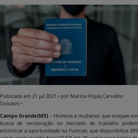
Publicado em
21 jul 2021
• por Marina Hojaij Carvalho
Dobashi •
Campo Grande(MS)
– Homens e mulheres que estejam em
busca de recolocação no mercado de trabalho podem
encontrar a oportunidade na Funtrab, que disponibiliza 389
vagas nesta quinta-feira(22.07). Há 20 vagas para pintor de