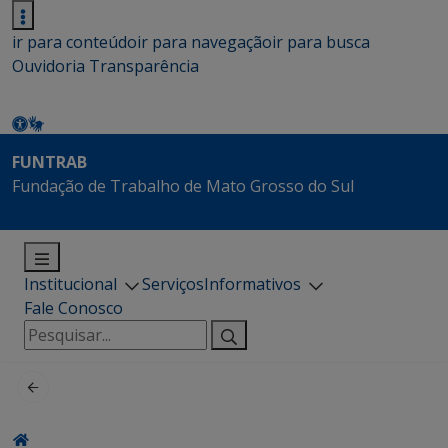
ir para conteúdo
ir para navegação
ir para busca
Ouvidoria
Transparência
FUNTRAB
Fundação de Trabalho de Mato Grosso do Sul
Institucional
Serviços
Informativos
Fale Conosco
Pesquisar
por: