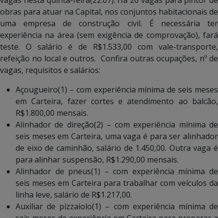
obras para atuar na Capital, nos conjuntos habitacionais de
uma empresa de construção civil. É necessária ter
experiência na área (sem exigência de comprovação), fará
teste. O salário é de R$1.533,00 com vale-transporte,
refeição no local e outros. Confira outras ocupações, nº de
vagas, requisitos e salários:
Açougueiro(1) – com experiência mínima de seis meses
em Carteira, fazer cortes e atendimento ao balcão,
R$1.800,00 mensais.
Alinhador de direção(2) – com experiência mínima de
seis meses em Carteira, uma vaga é para ser alinhador
de eixo de caminhão, salário de 1.450,00. Outra vaga é
para alinhar suspensão, R$1.290,00 mensais.
Alinhador de pneus(1) – com experiência mínima de
seis meses em Carteira para trabalhar com veículos da
linha leve, salário de R$1.217,00.
Auxiliar de pizzaiolo(1) – com experiência mínima de
seis meses de experiência em Carteira para preparar a