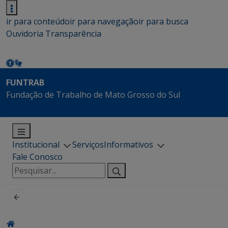
ir para conteúdo
ir para navegação
ir para busca
Ouvidoria
Transparência
FUNTRAB
Fundação de Trabalho de Mato Grosso do Sul
Institucional
Serviços
Informativos
Fale Conosco
Pesquisar
por: