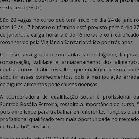
pelo telefone 3320-1375, das 8 às 16 horas, até a próxima
sexta-feira (28.01).
São 20 vagas no curso que terá início no dia 24 de janeiro
(das 13 às 17 horas) e o término está previsto para o dia 27
de janeiro, a carga horária é de 16 horas e com certificado
reconhecido pela Vigilância Sanitária válido por três anos.
O curso será gratuito com aulas sobre higiene, limpeza,
conservação, validade e armazenamento dos alimentos,
dentre outros. Cabe ressaltar que qualquer pessoa pode
adquirir esses conhecimentos, pois a manipulação errada
de alguns alimentos pode causas doenças.
A coordenadora de qualificação social e profissional da
Funtrab Rosália Ferreira, ressalta a importância do curso, “
pois abre leque para trabalhar em diferentes funções e um
profissional qualificado tem mais oportunidade no mercado
de trabalho”, destacou.