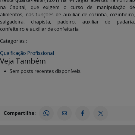
Nesta quarta-feira (18.01) há 44 vagas abertas na Funtrab
na Capital, que exigem o curso de manipulação de
alimentos, nas funções de auxiliar de cozinha, cozinheiro,
salgadeira, chapista, padeiro, auxiliar de padaria,
confeiteiro e auxiliar de confeitaria.
Categorias :
Qualficação Profissional
Veja Também
Sem posts recentes disponíveis.
Compartilhe: