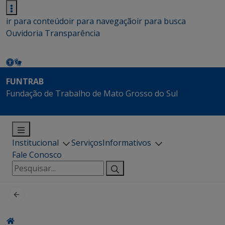
ir para conteúdo
ir para navegação
ir para busca
Ouvidoria
Transparência
FUNTRAB
Fundação de Trabalho de Mato Grosso do Sul
Institucional
Serviços
Informativos
Fale Conosco
Pesquisar
por: