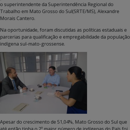
o superintendente da Superintendência Regional do
Trabalho em Mato Grosso do Sul(SRTE/MS), Alexandre
Morais Cantero.
Na oportunidade, foram discutidas as políticas estaduais e
parcerias para qualificação e empregabilidade da população
indígena sul-mato-grossense.
Apesar do crescimento de 51,04%, Mato Grosso do Sul que
até então tinha o 2º maior número de indígenas do País foi