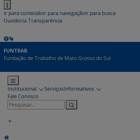
ir para conteúdo
ir para navegação
ir para busca
Ouvidoria
Transparência
FUNTRAB
Fundação de Trabalho de Mato Grosso do Sul
Institucional
Serviços
Informativos
Fale Conosco
Pesquisar
por: