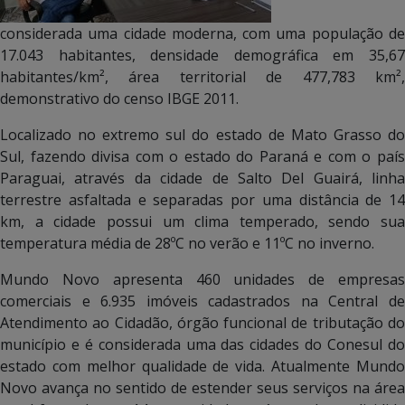
considerada uma cidade moderna, com uma população de
17.043 habitantes, densidade demográfica em 35,67
habitantes/km², área territorial de 477,783 km²,
demonstrativo do censo IBGE 2011.
Localizado no extremo sul do estado de Mato Grasso do
Sul, fazendo divisa com o estado do Paraná e com o país
Paraguai, através da cidade de Salto Del Guairá, linha
terrestre asfaltada e separadas por uma distância de 14
km, a cidade possui um clima temperado, sendo sua
temperatura média de 28ºC no verão e 11ºC no inverno.
Mundo Novo apresenta 460 unidades de empresas
comerciais e 6.935 imóveis cadastrados na Central de
Atendimento ao Cidadão, órgão funcional de tributação do
município e é considerada uma das cidades do Conesul do
estado com melhor qualidade de vida. Atualmente Mundo
Novo avança no sentido de estender seus serviços na área