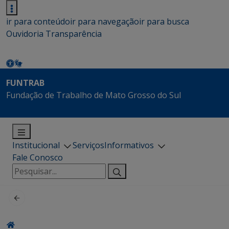
ir para conteúdo
ir para navegação
ir para busca
Ouvidoria
Transparência
FUNTRAB
Fundação de Trabalho de Mato Grosso do Sul
Institucional
Serviços
Informativos
Fale Conosco
Pesquisar
por: