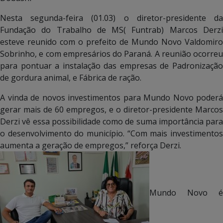
Nesta segunda-feira (01.03) o diretor-presidente da
Fundação do Trabalho de MS( Funtrab) Marcos Derzi
esteve reunido com o prefeito de Mundo Novo Valdomiro
Sobrinho, e com empresários do Paraná. A reunião ocorreu
para pontuar a instalação das empresas de Padronização
de gordura animal, e Fábrica de ração.
A vinda de novos investimentos para Mundo Novo poderá
gerar mais de 60 empregos, e o diretor-presidente Marcos
Derzi vê essa possibilidade como de suma importância para
o desenvolvimento do município. “Com mais investimentos
aumenta a geração de empregos,” reforça Derzi.
Mundo Novo é