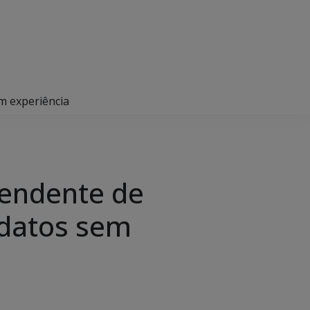
m experiência
tendente de
idatos sem