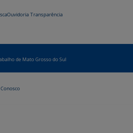
usca
Ouvidoria
Transparência
abalho de Mato Grosso do Sul
e Conosco