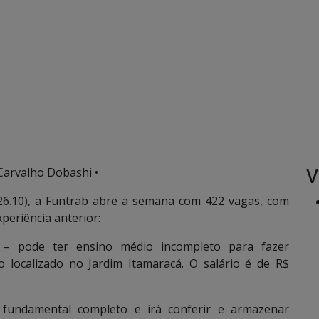
V
Carvalho Dobashi •
26.10), a Funtrab abre a semana com 422 vagas, com
eriência anterior:
 – pode ter ensino médio incompleto para fazer
localizado no Jardim Itamaracá. O salário é de R$
o fundamental completo e irá conferir e armazenar