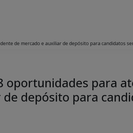
dente de mercado e auxiliar de depósito para candidatos se
8 oportunidades para a
r de depósito para cand