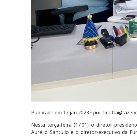
Publicado em
17 jan 2023
• por tmotta@fazend
Nesta terça-feira (17.01) o diretor-presid
Aurélio Santullo e o diretor-executivo da 