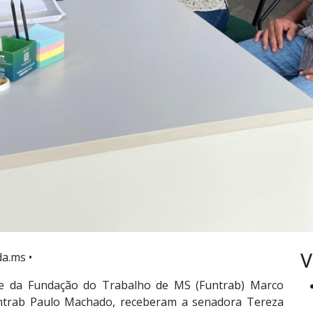
V
a.ms •
ente da Fundação do Trabalho de MS (Funtrab) Marco
Funtrab Paulo Machado, receberam a senadora Tereza