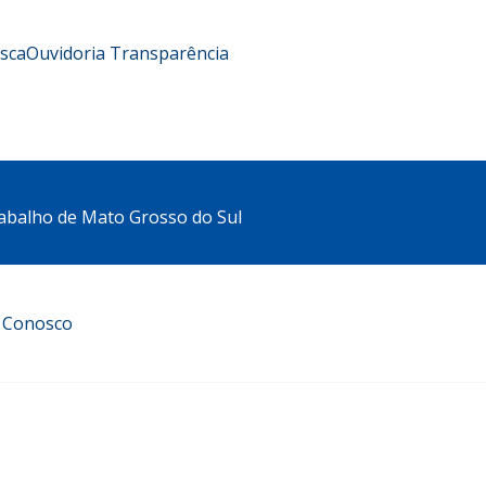
usca
Ouvidoria
Transparência
abalho de Mato Grosso do Sul
e Conosco