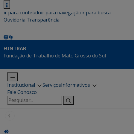
ir para conteúdo
ir para navegação
ir para busca
Ouvidoria
Transparência
FUNTRAB
Fundação de Trabalho de Mato Grosso do Sul
Institucional
Serviços
Informativos
Fale Conosco
Pesquisar
por: