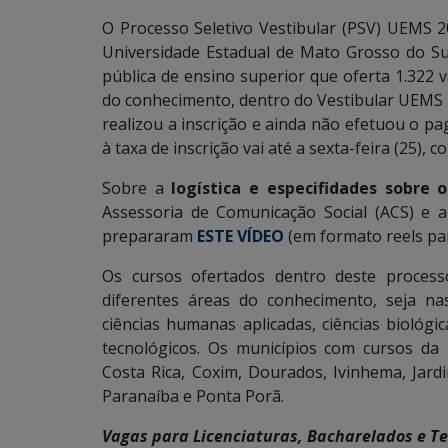
O Processo Seletivo Vestibular (PSV) UEMS 20
Universidade Estadual de Mato Grosso do Su
pública de ensino superior que oferta 1.322
do conhecimento, dentro do Vestibular UEMS
realizou a inscrição e ainda não efetuou o p
à taxa de inscrição vai até a sexta-feira (25),
Sobre a
logística e especifidades sobre
Assessoria de Comunicação Social (ACS) e 
prepararam
ESTE VÍDEO
(em formato reels pa
Os cursos ofertados dentro deste proces
diferentes áreas do conhecimento, seja nas 
ciências humanas aplicadas, ciências biológic
tecnológicos. Os municípios com cursos da
Costa Rica, Coxim, Dourados, Ivinhema, Jar
Paranaíba e Ponta Porã.
Vagas para Licenciaturas, Bacharelados e Te