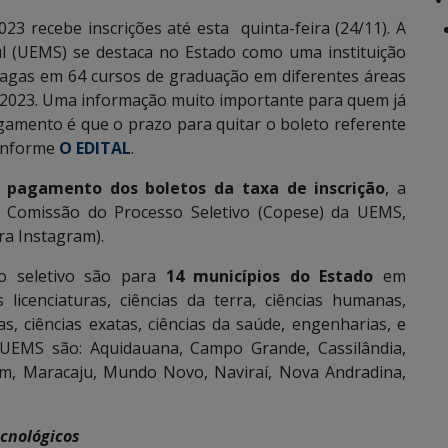
23 recebe inscrições até esta quinta-feira (24/11). A
l (UEMS) se destaca no Estado como uma instituição
 vagas em 64 cursos de graduação em diferentes áreas
 2023. Uma informação muito importante para quem já
agamento é que o prazo para quitar o boleto referente
 conforme
O EDITAL
.
 o pagamento dos boletos da taxa de inscrição
, a
a Comissão do Processo Seletivo (Copese) da UEMS,
ra Instagram).
so seletivo são para
14 municípios do Estado
em
licenciaturas, ciências da terra, ciências humanas,
as, ciências exatas, ciências da saúde, engenharias, e
 UEMS são: Aquidauana, Campo Grande, Cassilândia,
dim, Maracaju, Mundo Novo, Naviraí, Nova Andradina,
cnológicos