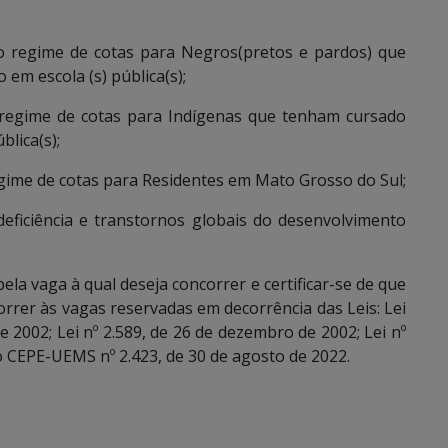
o regime de cotas para Negros(pretos e pardos) que
em escola (s) pública(s);
regime de cotas para Indígenas que tenham cursado
lica(s);
gime de cotas para Residentes em Mato Grosso do Sul;
ficiência e transtornos globais do desenvolvimento
la vaga à qual deseja concorrer e certificar-se de que
rrer às vagas reservadas em decorrência das Leis: Lei
 de 2002; Lei nº 2.589, de 26 de dezembro de 2002; Lei nº
ão CEPE-UEMS nº 2.423, de 30 de agosto de 2022.