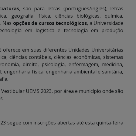
ciaturas
, são para letras (português/inglês), letras
a, geografia, física, ciências biológicas, química,
s. Nas
opções de cursos tecnológicos
, a Universidade
tecnologia em logística e tecnologia em produção
 oferece em suas diferentes Unidades Universitárias
ca, ciências contábeis, ciências econômicas, sistemas
onomia, direito, psicologia, enfermagem, medicina,
, engenharia física, engenharia ambiental e sanitária,
fia.
o Vestibular UEMS 2023, por área e município onde são
s.
23 segue com inscrições abertas até esta quinta-feira