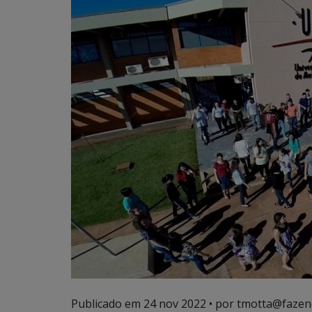
Publicado em
24 nov 2022
• por tmotta@fazen