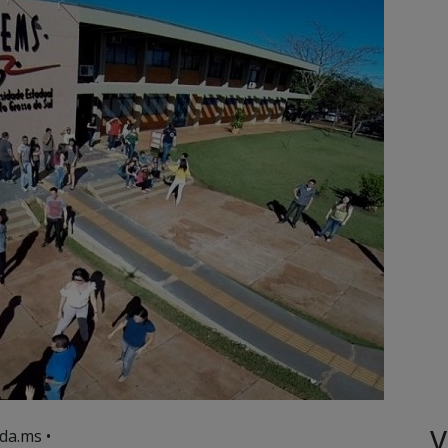
V
da.ms •