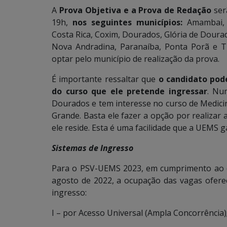
A
Prova Objetiva e a Prova de Redação
ser
19h,
nos seguintes municípios:
Amambai, A
Costa Rica, Coxim, Dourados, Glória de Doura
Nova Andradina, Paranaíba, Ponta Porã e Tr
optar pelo município de realização da prova.
É importante ressaltar que
o candidato pode
do curso que ele pretende ingressar
. Nu
Dourados e tem interesse no curso de Medic
Grande. Basta ele fazer a opção por realizar
ele reside. Esta é uma facilidade que a UEMS 
Sistemas de Ingresso
Para o PSV-UEMS 2023, em cumprimento ao d
agosto de 2022, a ocupação das vagas ofere
ingresso:
I – por Acesso Universal (Ampla Concorrência);