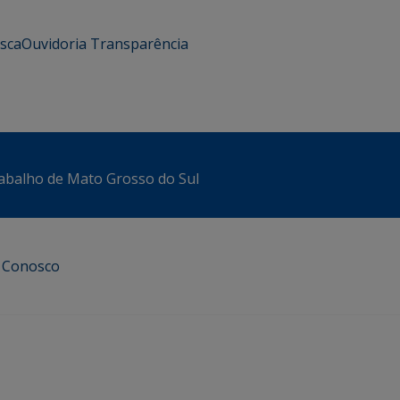
usca
Ouvidoria
Transparência
abalho de Mato Grosso do Sul
e Conosco