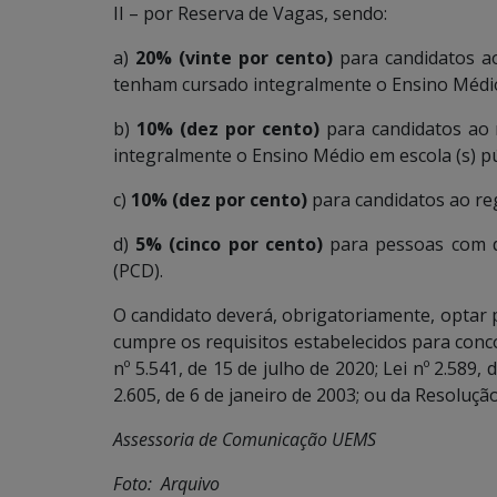
II – por Reserva de Vagas, sendo:
a)
20% (vinte por cento)
para candidatos a
tenham cursado integralmente o Ensino Médio 
b)
10% (dez por cento)
para candidatos ao 
integralmente o Ensino Médio em escola (s) púb
c)
10% (dez por cento)
para candidatos ao re
d)
5% (cinco por cento)
para pessoas com de
(PCD).
O candidato deverá, obrigatoriamente, optar pe
cumpre os requisitos estabelecidos para conco
nº 5.541, de 15 de julho de 2020; Lei nº 2.589,
2.605, de 6 de janeiro de 2003; ou da Resoluç
Assessoria de Comunicação UEMS
Foto: Arquivo