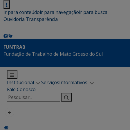
ir para conteúdo
ir para navegação
ir para busca
Ouvidoria
Transparência
FUNTRAB
Fundação de Trabalho de Mato Grosso do Sul
Institucional
Serviços
Informativos
Fale Conosco
Pesquisar
por: