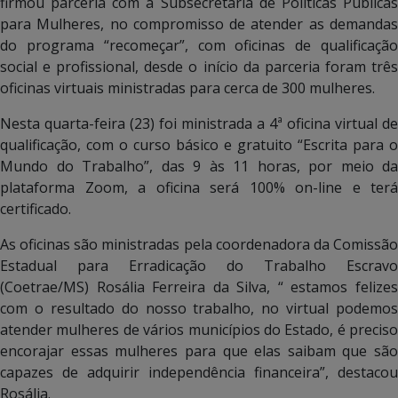
firmou parceria com a Subsecretaria de Políticas Públicas
para Mulheres, no compromisso de atender as demandas
do programa “recomeçar”, com oficinas de qualificação
social e profissional, desde o início da parceria foram três
oficinas virtuais ministradas para cerca de 300 mulheres.
Nesta quarta-feira (23) foi ministrada a 4ª oficina virtual de
qualificação, com o curso básico e gratuito “Escrita para o
Mundo do Trabalho”, das 9 às 11 horas, por meio da
plataforma Zoom, a oficina será 100% on-line e terá
certificado.
As oficinas são ministradas pela coordenadora da Comissão
Estadual para Erradicação do Trabalho Escravo
(Coetrae/MS) Rosália Ferreira da Silva, “ estamos felizes
com o resultado do nosso trabalho, no virtual podemos
atender mulheres de vários municípios do Estado, é preciso
encorajar essas mulheres para que elas saibam que são
capazes de adquirir independência financeira”, destacou
Rosália.