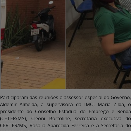
Participaram das reuniões o assessor especial do Governo,
Aldemir Almeida, a supervisora da IMO, Maria Zilda, o
presidente do Conselho Estadual do Emprego e Renda
(CETER/MS), Cleoni Bortoline, secretaria executiva do
CERTER/MS, Rosália Aparecida Ferreira e a Secretaria do