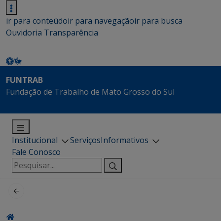
ir para conteúdo
ir para navegação
ir para busca
Ouvidoria
Transparência
FUNTRAB
Fundação de Trabalho de Mato Grosso do Sul
Institucional
Serviços
Informativos
Fale Conosco
Pesquisar
por: