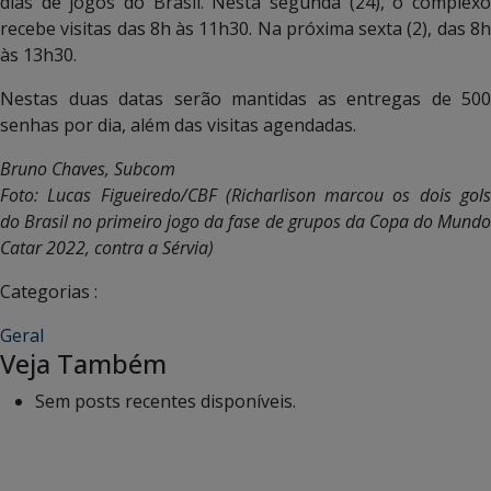
dias de jogos do Brasil. Nesta segunda (24), o complexo
recebe visitas das 8h às 11h30. Na próxima sexta (2), das 8h
às 13h30.
Nestas duas datas serão mantidas as entregas de 500
senhas por dia, além das visitas agendadas.
Bruno Chaves, Subcom
Foto:
Lucas Figueiredo/CBF (Richarlison marcou os dois gol
do Brasil no primeiro jogo da fase de grupos da Copa do Mundo
Catar 2022, contra a Sérvia)
Categorias :
Geral
Veja Também
Sem posts recentes disponíveis.