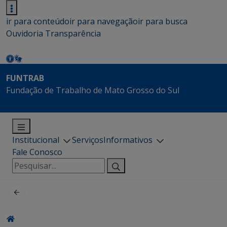
ir para conteúdo
ir para navegação
ir para busca
Ouvidoria
Transparência
FUNTRAB
Fundação de Trabalho de Mato Grosso do Sul
Institucional
Serviços
Informativos
Fale Conosco
Pesquisar
por: