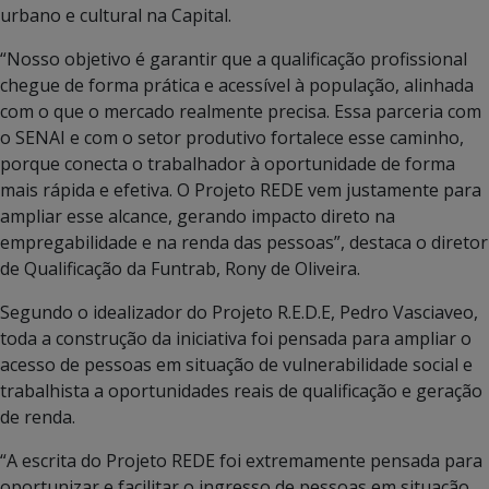
urbano e cultural na Capital.
“Nosso objetivo é garantir que a qualificação profissional
chegue de forma prática e acessível à população, alinhada
com o que o mercado realmente precisa. Essa parceria com
o SENAI e com o setor produtivo fortalece esse caminho,
porque conecta o trabalhador à oportunidade de forma
mais rápida e efetiva. O Projeto REDE vem justamente para
ampliar esse alcance, gerando impacto direto na
empregabilidade e na renda das pessoas”, destaca o diretor
de Qualificação da Funtrab, Rony de Oliveira.
Segundo o idealizador do Projeto R.E.D.E, Pedro Vasciaveo,
toda a construção da iniciativa foi pensada para ampliar o
acesso de pessoas em situação de vulnerabilidade social e
trabalhista a oportunidades reais de qualificação e geração
de renda.
“A escrita do Projeto REDE foi extremamente pensada para
oportunizar e facilitar o ingresso de pessoas em situação