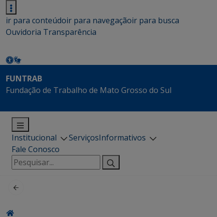
ir para conteúdo
ir para navegação
ir para busca
Ouvidoria
Transparência
FUNTRAB
Fundação de Trabalho de Mato Grosso do Sul
Institucional
Serviços
Informativos
Fale Conosco
Pesquisar
por: