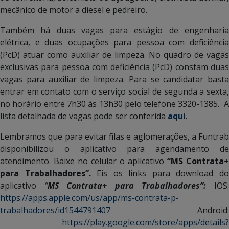
mecânico de motor a diesel e pedreiro.
Também há duas vagas para estágio de engenharia
elétrica, e duas ocupações para pessoa com deficiência
(PcD) atuar como auxiliar de limpeza. No quadro de vagas
exclusivas para pessoa com deficiência (PcD) constam duas
vagas para auxiliar de limpeza. Para se candidatar basta
entrar em contato com o serviço social de segunda a sexta,
no horário entre 7h30 às 13h30 pelo telefone 3320-1385. A
lista detalhada de vagas pode ser conferida
aqui
.
Lembramos que para evitar filas e aglomerações, a Funtrab
disponibilizou o aplicativo para agendamento de
atendimento. Baixe no celular o aplicativo
“MS Contrata+
para Trabalhadores”.
Eis os links para download d
aplicativo
“
MS Contrata+ para Trabalhadores”:
IOS
https://apps.apple.com/us/app/ms-contrata-p-
trabalhadores/id1544791407
Android:
https://play.google.com/store/apps/details?