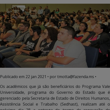
Publicado em
22 jan 2021
• por tmotta@fazenda.ms •
Os acadêmicos que já são beneficiários do Programa Vale
Universidade, programa do Governo do Estado que é
gerenciado pela Secretaria de Estado de Direitos Humanos,
Assistência Social e Trabalho (Sedhast), realizam até o
próximo dia 28 a entrega do termo de renovação de