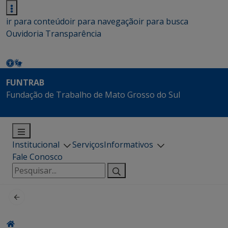
ir para conteúdo
ir para navegação
ir para busca
Ouvidoria
Transparência
FUNTRAB
Fundação de Trabalho de Mato Grosso do Sul
Institucional
Serviços
Informativos
Fale Conosco
Pesquisar
por: