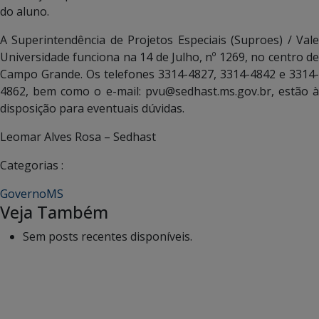
do aluno.
A Superintendência de Projetos Especiais (Suproes) / Vale
Universidade funciona na 14 de Julho, nº 1269, no centro de
Campo Grande. Os telefones 3314-4827, 3314-4842 e 3314-
4862, bem como o e-mail: pvu@sedhast.ms.gov.br, estão à
disposição para eventuais dúvidas.
Leomar Alves Rosa – Sedhast
Categorias :
GovernoMS
Veja Também
Sem posts recentes disponíveis.