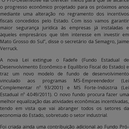
o progresso econômico projetado para os próximos anos
mediante uma alteração no regramento dos incentivos
fiscais concedidos pelo Estado. Com isso vamos garantir
maior segurança jurídica às empresas já instaladas e
àqueles empresários que têm interesse em investir em
Mato Grosso do Sul”, disse o secretário da Semagro, Jaime
Verruck.
A nova Lei extingue o Fadefe (Fundo Estadual de
Desenvolvimento Econômico e Equilíbrio Fiscal do Estado) e
traz um novo modelo de fundo de desenvolvimento
vinculado aos programas MS-Empreendedor (Lei
Complementar nº 93/2001) e MS Forte-Indústria (Lei
Estadual nº 4.049/2011). O novo fundo procura fazer uma
melhor equalização das atividades econômicas incentivadas,
tendo em vista que vai abranger todos os setores da
economia do Estado, sobretudo o setor industrial.
Foi criada ainda uma contribuição adicional ao Fundo Pró-