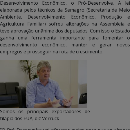
Desenvolvimento Econômico, o Pró-Desenvolve. A lei
elaborada pelos técnicos da Semagro (Secretaria de Meio
Ambiente, Desenvolvimento Econômico, Produção e
Agricultura Familiar) sofreu alterações na Assembleia e
teve aprovação unânime dos deputados. Com isso o Estado
ganha uma ferramenta importante para fomentar o
desenvolvimento econômico, manter e gerar novos
empregos e prosseguir na rota de crescimento.
Somos os principais exportadores de
tilápia dos EUA, diz Verruck
“O Pró-Desenvolve vai oferecer meios para que se alcance