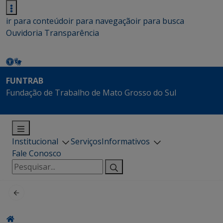
ir para conteúdo
ir para navegação
ir para busca
Ouvidoria
Transparência
FUNTRAB
Fundação de Trabalho de Mato Grosso do Sul
Institucional
Serviços
Informativos
Fale Conosco
Pesquisar
por: