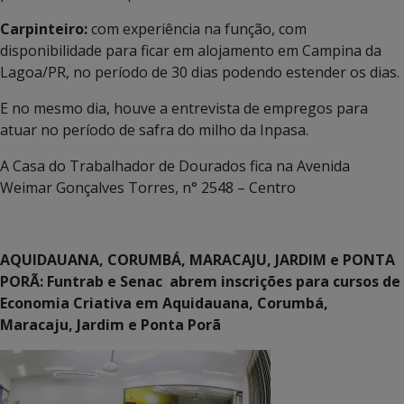
Carpinteiro:
com experiência na função, com
disponibilidade para ficar em alojamento em Campina da
Lagoa/PR, no período de 30 dias podendo estender os dias.
E no mesmo dia, houve a entrevista de empregos para
atuar no período de safra do milho da Inpasa.
A Casa do Trabalhador de Dourados fica na Avenida
Weimar Gonçalves Torres, n° 2548 – Centro
AQUIDAUANA, CORUMBÁ, MARACAJU, JARDIM e PONTA
PORÃ: Funtrab e Senac abrem inscrições para cursos de
Economia Criativa em Aquidauana, Corumbá,
Maracaju, Jardim e Ponta Porã