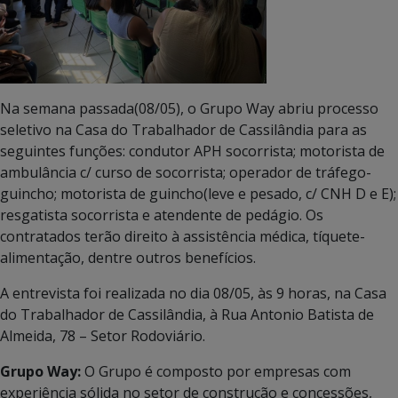
Na semana passada(08/05), o Grupo Way abriu processo
seletivo na Casa do Trabalhador de Cassilândia para as
seguintes funções: condutor APH socorrista; motorista de
ambulância c/ curso de socorrista; operador de tráfego-
guincho; motorista de guincho(leve e pesado, c/ CNH D e E);
resgatista socorrista e atendente de pedágio. Os
contratados terão direito à assistência médica, tíquete-
alimentação, dentre outros benefícios.
A entrevista foi realizada no dia 08/05, às 9 horas, na Casa
do Trabalhador de Cassilândia, à Rua Antonio Batista de
Almeida, 78 – Setor Rodoviário.
Grupo Way:
O Grupo é composto por empresas com
experiência sólida no setor de construção e concessões,