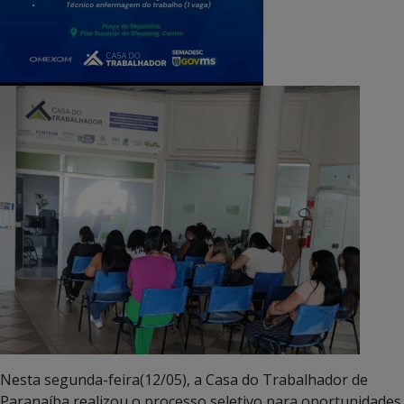
Nesta segunda-feira(12/05), a Casa do Trabalhador de
Paranaíba realizou o processo seletivo para oportunidades