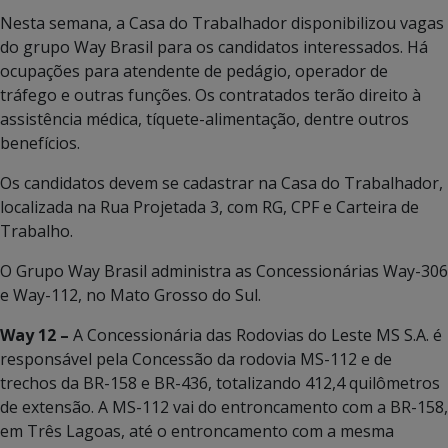
Nesta semana, a Casa do Trabalhador disponibilizou vagas
do grupo Way Brasil para os candidatos interessados. Há
ocupações para atendente de pedágio, operador de
tráfego e outras funções. Os contratados terão direito à
assistência médica, tíquete-alimentação, dentre outros
benefícios.
Os candidatos devem se cadastrar na Casa do Trabalhador,
localizada na Rua Projetada 3, com RG, CPF e Carteira de
Trabalho.
O Grupo Way Brasil administra as Concessionárias Way-306
e Way-112, no Mato Grosso do Sul.
Way 12 –
A Concessionária das Rodovias do Leste MS S.A. é
responsável pela Concessão da rodovia MS-112 e de
trechos da BR-158 e BR-436, totalizando 412,4 quilômetros
de extensão. A MS-112 vai do entroncamento com a BR-158,
em Três Lagoas, até o entroncamento com a mesma