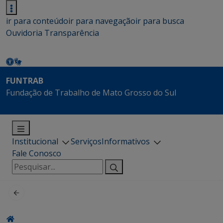
ir para conteúdo
ir para navegação
ir para busca
Ouvidoria
Transparência
FUNTRAB
Fundação de Trabalho de Mato Grosso do Sul
Institucional
Serviços
Informativos
Fale Conosco
Pesquisar
por: