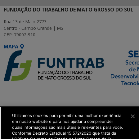
FUNDAÇÃO DO TRABALHO DE MATO GROSSO DO SUL
Rua 13 de Maio 2773
Centro - Campo Grande | MS
CEP: 79002-910
MAPA
SETDIG | Secretaria-
Executiva de
Transformação Digital
Utilizamos cookies para permitir uma melhor experiência
em nosso website e para nos ajudar a compreender
get_footer();
quais informações são mais úteis e relevantes para você.
Conforme Decreto Estadual 15.572/2020 que trata da