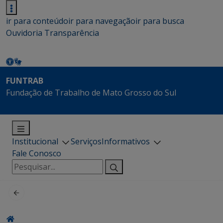
ir para conteúdo
ir para navegação
ir para busca
Ouvidoria
Transparência
FUNTRAB
Fundação de Trabalho de Mato Grosso do Sul
Institucional
Serviços
Informativos
Fale Conosco
Pesquisar
por: