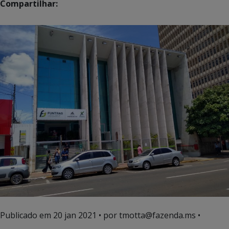
Compartilhar:
Publicado em
20 jan 2021
• por tmotta@fazenda.ms •