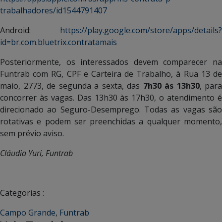
trabalhadores/id1544791407
Android:
https://play.google.com/store/apps/details?
id=br.com.bluetrix.contratamais
Posteriormente, os interessados devem comparecer na
Funtrab com RG, CPF e Carteira de Trabalho, à Rua 13 de
maio, 2773, de segunda a sexta, das
7h30 às 13h30
, para
concorrer às vagas. Das 13h30 às 17h30, o atendimento é
direcionado ao Seguro-Desemprego. Todas as vagas são
rotativas e podem ser preenchidas a qualquer momento,
sem prévio aviso.
Cláudia Yuri, Funtrab
Categorias :
Campo Grande
,
Funtrab