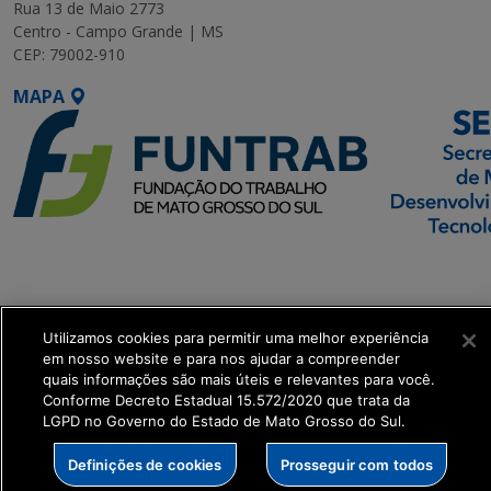
Rua 13 de Maio 2773
Centro - Campo Grande | MS
CEP: 79002-910
MAPA
SETDIG | Secretaria-
Executiva de
Transformação Digital
Utilizamos cookies para permitir uma melhor experiência
em nosso website e para nos ajudar a compreender
get_footer();
quais informações são mais úteis e relevantes para você.
Conforme Decreto Estadual 15.572/2020 que trata da
LGPD no Governo do Estado de Mato Grosso do Sul.
Definições de cookies
Prosseguir com todos