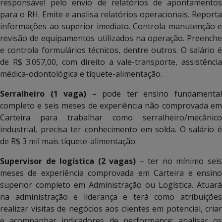
responsável pelo envio de relatórios de apontamentos
para o RH. Emite e analisa relatórios operacionais. Reporta
informações ao superior imediato. Controla manutenção e
revisão de equipamentos utilizados na operação. Preenche
e controla formulários técnicos, dentre outros. O salário é
de R$ 3.057,00, com direito a vale-transporte, assistência
médica-odontológica e tíquete-alimentação.
Serralheiro (1 vaga)
– pode ter ensino fundamenta
completo e seis meses de experiência não comprovada em
Carteira para trabalhar como serralheiro/mecânico
industrial, precisa ter conhecimento em solda. O salário é
de R$ 3 mil mais tíquete-alimentação.
Supervisor de logística (2 vagas)
– ter no mínimo sei
meses de experiência comprovada em Carteira e ensino
superior completo em Administração ou Logística. Atuará
na administração e liderança e terá como atribuições
realizar visitas de negócios aos clientes em potencial, criar
e acompanhar indicadores de performance; analisar os