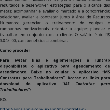
resultados e desenvolver estratégias para o alcance das
metas; acompanhar e avaliar o mercado e a concorrência;
selecionar, avaliar e contratar junto à área de Recursos
Humanos; gerenciar o treinamento de equipes e
campanhas motivacionais; orientar a equipe; planejar e
trabalhar em conjunto com o cliente. O salário é de R$
3.045, 00, com benefícios a combinar.
Como proceder
Para evitar filas e aglomerações a Funtrab
disponibilizou o aplicativo para agendamento de
atendimento. Baixe no celular o aplicativo “MS
Contrata+ para Trabalhadores”. Acesse os links para
download do aplicativo
“MS Contrata+ par
Trabalhadores”:
IOS:
https://apps.apple.com/us/app/ms-contrata-p-