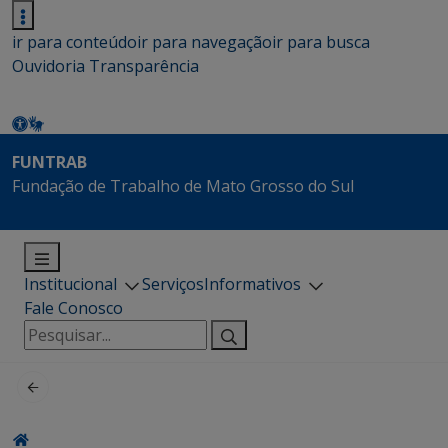
ir para conteúdo
ir para navegação
ir para busca
Ouvidoria
Transparência
FUNTRAB
Fundação de Trabalho de Mato Grosso do Sul
Institucional
Serviços
Informativos
Fale Conosco
Pesquisar
por: