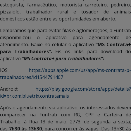
estoquista, farmacêutico, motorista carreteiro, pedreiro,
pizzaiolo, trabalhador rural e tosador de animais
domésticos estão entre as oportunidades em aberto.
Lembramos que para evitar filas e aglomerações, a Funtrab
disponibilizou o aplicativo para agendamento de
atendimento. Baixe no celular o aplicativo
“MS Contrata+
para Trabalhadores”.
Eis os links para download d
aplicativo
“
MS Contrata+ para Trabalhadores”:
IOS:
https://apps.apple.com/us/app/ms-contrata-p-
trabalhadores/id1544791407
Android:
https://play.google.com/store/apps/details?
id=br.com.bluetrix.contratamais
Após o agendamento via aplicativo, os interessados devem
comparecer na Funtrab com RG, CPF e Carteira de
Trabalho, à Rua 13 de maio, 2773, de segunda a sexta,
das
7h30 às 13h30
, para concorrer às vagas. Das 13h30 à