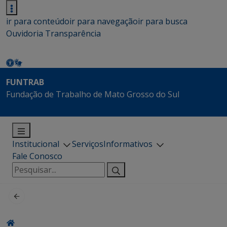
ir para conteúdo
ir para navegação
ir para busca
Ouvidoria
Transparência
FUNTRAB
Fundação de Trabalho de Mato Grosso do Sul
Institucional
Serviços
Informativos
Fale Conosco
Pesquisar
por: