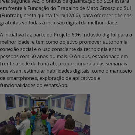
Pela segunda vez, o ônibus de qualificação do SESI estará
em frente à Fundação do Trabalho de Mato Grosso do Sul
(Funtrab), nesta quinta-feira(12/06), para oferecer oficinas
gratuitas voltadas à inclusão digital da melhor idade.
A iniciativa faz parte do Projeto 60+: Inclusão digital para a
melhor idade, e tem como objetivo promover autonomia,
conexão social e o uso consciente da tecnologia entre
pessoas com 60 anos ou mais. O ônibus, estacionado em
frente à sede da Funtrab, proporcionará aulas semanais
que visam estimular habilidades digitais, como o manuseio
de smartphones, exploração de aplicativos e
funcionalidades do WhatsApp.