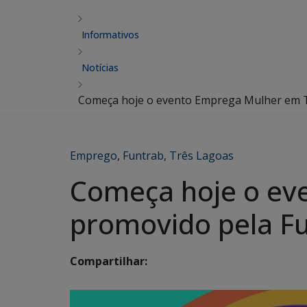
Informativos
Notícias
Começa hoje o evento Emprega Mulher em T
Emprego
,
Funtrab
,
Três Lagoas
Começa hoje o ev
promovido pela F
Compartilhar: