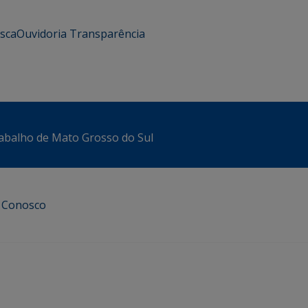
usca
Ouvidoria
Transparência
abalho de Mato Grosso do Sul
e Conosco