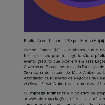
Publicado em
14 mar 2023
• por Marina Hojaij
Campo Grande (MS) – Mulheres que busc
formalizar seu próprio negócio são o públi
evento gratuito que ocorrerá em Três Lagoa
Governo do Estado, por meio da Fundação do 
(Secretaria de Estado de Meio Ambiente, D
Associação de Mulheres de Negócios de Cam
via Sesc e Senac. A abertura acontece às 14 h
O
Emprega Mulher
tem o objetivo de pre
através de capacitações, oficinas e auxílio
comportamento em entrevista de traba