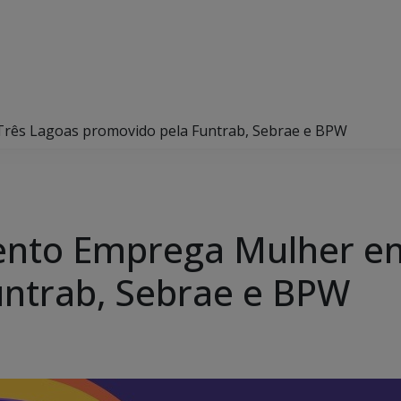
rês Lagoas promovido pela Funtrab, Sebrae e BPW
ento Emprega Mulher e
untrab, Sebrae e BPW