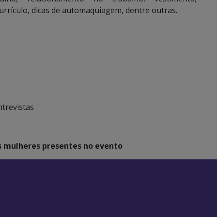
rrículo, dicas de automaquiagem, dentre outras.
ntrevistas
s mulheres presentes no evento