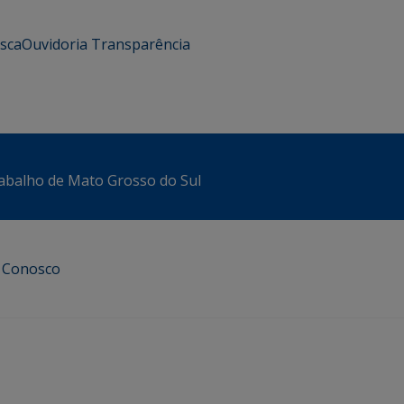
usca
Ouvidoria
Transparência
abalho de Mato Grosso do Sul
e Conosco