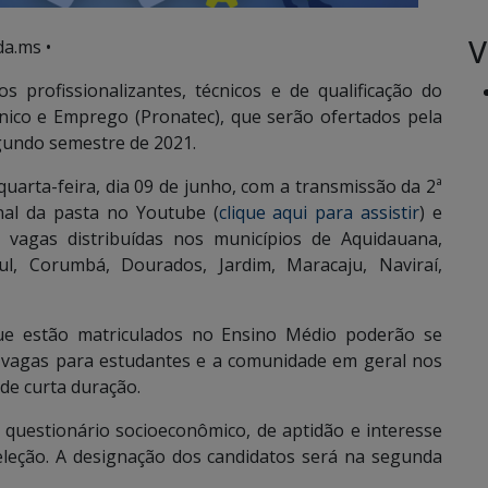
V
a.ms •
 profissionalizantes, técnicos e de qualificação do
ico e Emprego (Pronatec), que serão ofertados pela
gundo semestre de 2021.
 quarta-feira, dia 09 de junho, com a transmissão da 2ª
nal da pasta no Youtube (
clique aqui para assistir
) e
 vagas distribuídas nos municípios de Aquidauana,
 Corumbá, Dourados, Jardim, Maracaju, Naviraí,
ue estão matriculados no Ensino Médio poderão se
 vagas para estudantes e a comunidade em geral nos
 de curta duração.
questionário socioeconômico, de aptidão e interesse
seleção. A designação dos candidatos será na segunda