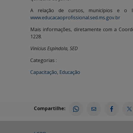
A relação de cursos, municípios e o li
www.educacaoprofissional.sed.ms.gov.br
Mais informações, diretamente com a Coord
1228.
Vinícius Espíndola, SED
Categorias :
Capacitação
,
Educação
Compartilhe: