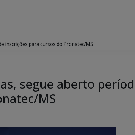
de inscrições para cursos do Pronatec/MS
as, segue aberto períod
ronatec/MS