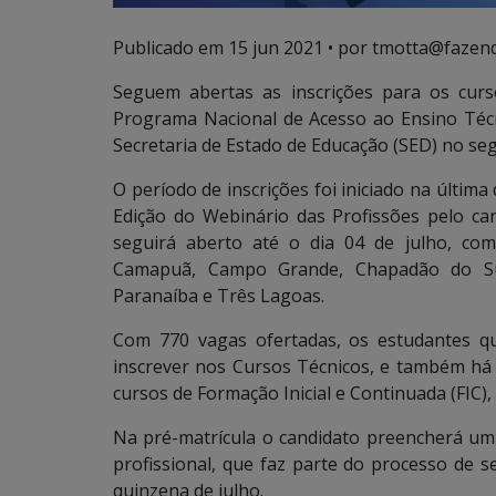
Publicado em
15 jun 2021
• por tmotta@fazend
Seguem abertas as inscrições para os cursos
Programa Nacional de Acesso ao Ensino Técn
Secretaria de Estado de Educação (SED) no se
O período de inscrições foi iniciado na última
Edição do Webinário das Profissões pelo ca
seguirá aberto até o dia 04 de julho, com
Camapuã, Campo Grande, Chapadão do Sul,
Paranaíba e Três Lagoas.
Com 770 vagas ofertadas, os estudantes q
inscrever nos Cursos Técnicos, e também há
cursos de Formação Inicial e Continuada (FIC),
Na pré-matrícula o candidato preencherá um 
profissional, que faz parte do processo de 
quinzena de julho.