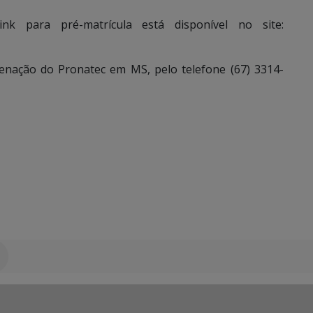
nk para pré-matrícula está disponível no site:
enação do Pronatec em MS, pelo telefone (67) 3314-