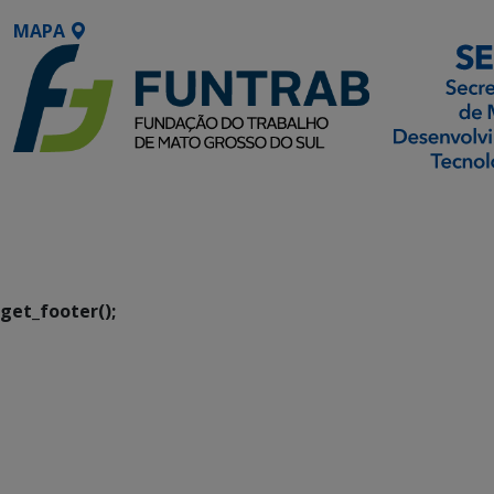
MAPA
SETDIG | Secretaria-
Executiva de
Transformação Digital
get_footer();