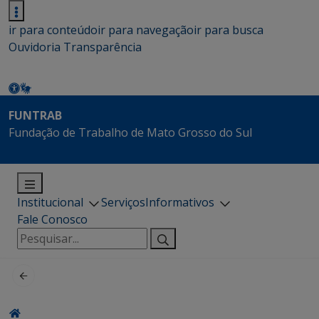
ir para conteúdo
ir para navegação
ir para busca
Ouvidoria
Transparência
FUNTRAB
Fundação de Trabalho de Mato Grosso do Sul
Institucional
Serviços
Informativos
Fale Conosco
Pesquisar
por: