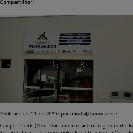
Compartilhar:
Publicado em
29 out 2020
• por tmotta@fazenda.ms •
Campo Grande (MS) – Para quem reside na região norte do
Estado e busca uma oportunidade de trabalho, a Casa do