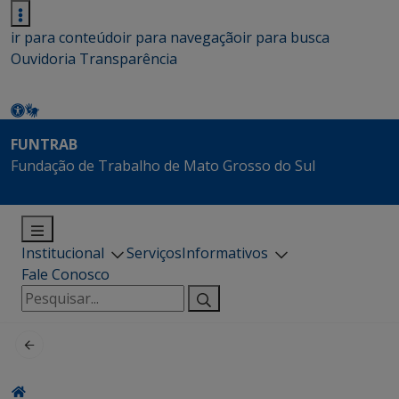
ir para conteúdo
ir para navegação
ir para busca
Ouvidoria
Transparência
FUNTRAB
Fundação de Trabalho de Mato Grosso do Sul
Institucional
Serviços
Informativos
Fale Conosco
Pesquisar
por: