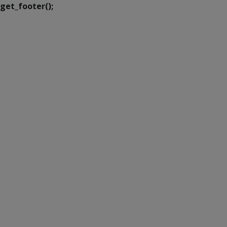
get_footer();