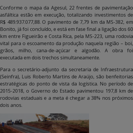
Conforme o mapa da Agesul, 22 frentes de pavimentação
asfáltica estão em execução, totalizando investimentos de
R$ 489.937.077,88. O pavimento de 7,79 km da MS-382, em
Bonito, já foi concluído, e está em fase final a ligação dos 60
km entre Figueirão e Costa Rica, pela MS-223, uma rodovia
vital para o escoamento da produção naquela região – boi,
grãos, milho, cana-de-açúcar e algodão. A obra foi
executada em dois trechos simultaneamente.
Para o secretário-adjunto da secretaria de Infraestrutura
(Seinfra), Luis Roberto Martins de Araújo, são benfeitorias
estratégicas do ponto de vista da logística. No período de
2015-2018, o Governo do Estado pavimentou 197,8 km de
rodovias estaduais e a meta é chegar a 38% nos próximos
dois anos.