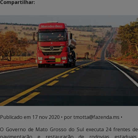
Compartilhar:
Publicado em
17 nov 2020
• por tmotta@fazenda.ms •
O Governo de Mato Grosso do Sul executa 24 frentes de
pavimentação e restauração de rodovias estaduais,