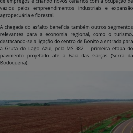
de empregos e criando novos cenários com a ocupação de
vazios pelos empreendimentos industriais e expansão
agropecuária e florestal.
A chegada do asfalto beneficia também outros segmentos
relevantes para a economia regional, como o turismo,
destacando-se a ligação do centro de Bonito a entrada para
a Gruta do Lago Azul, pela MS-382 – primeira etapa do
pavimento projetado até a Baía das Garças (Serra da
Bodoquena).