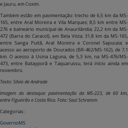
e Jauru, em Coxim.
Também estão em pavimentação: trecho de 6,5 km da MS-
165, entre Aral Moreira e Vila Marques; 8,5 km entre MS-
276 e balneário municipal de Anaurilândia; 22,2 km da MS-
472 (Barra do Caracol), em Bela Vista; 31,8 km da MS-165,
entre Sanga Puitã, Aral Moreira e Coronel Sapucaia; e
acesso ao aeroporto de Dourados (BR-462/MS-162), de 7,1
km. O acesso à Usina Laguna, de 5,3 km, na MS-476/MS-
473, entre Batayporã e Taquarussu, terá início ainda em
novembro.
Texto: Sílvio de Andrade
Imagem do destaque: pavimentação da MS-223, de 60 km,
entre Figueirão e Costa Rica. Foto: Saul Schramm
Categorias :
GovernoMS