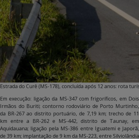
Estrada do Curê (MS-178), concluída após 12 anos: rota turí
Em execução: ligação da MS-347 com frigoríficos, em Dois
Irmãos do Buriti; contorno rodoviário de Porto Murtinho,
da BR-267 ao distrito portuário, de 7,19 km; trecho de 11
km entre a BR-262 e MS-442, distrito de Taunay, em
Aquidauana; ligação pela MS-386 entre Iguatemi e Japorã,
de 39 km; implantação de 9 km da MS-223, entre Silviolândia