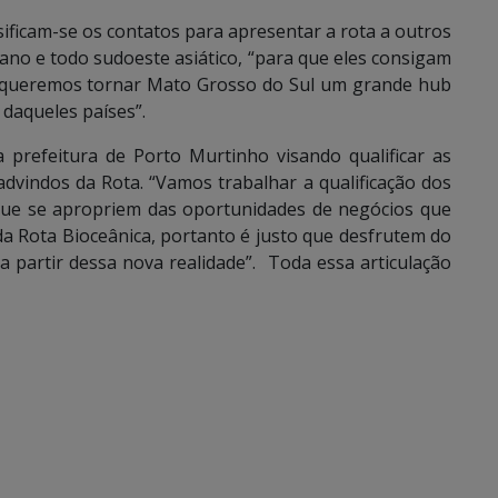
sificam-se os contatos para apresentar a rota a outros
no e todo sudoeste asiático, “para que eles consigam
s queremos tornar Mato Grosso do Sul um grande hub
 daqueles países”.
 prefeitura de Porto Murtinho visando qualificar as
dvindos da Rota. “Vamos trabalhar a qualificação dos
que se apropriem das oportunidades de negócios que
 da Rota Bioceânica, portanto é justo que desfrutem do
 partir dessa nova realidade”. Toda essa articulação