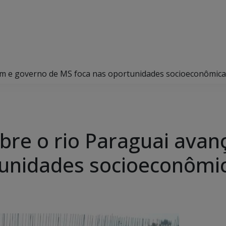
am e governo de MS foca nas oportunidades socioeconômica
bre o rio Paraguai ava
tunidades socioeconômi