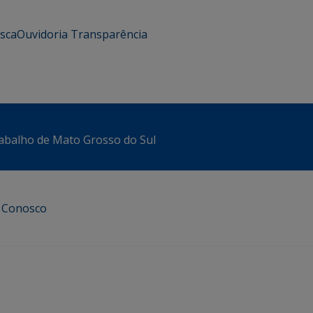
usca
Ouvidoria
Transparência
abalho de Mato Grosso do Sul
e Conosco