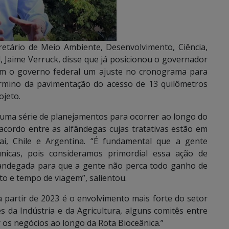
retário de Meio Ambiente, Desenvolvimento, Ciência,
 Jaime Verruck, disse que já posicionou o governador
com o governo federal um ajuste no cronograma para
érmino da pavimentação do acesso de 13 quilômetros
ojeto.
 uma série de planejamentos para ocorrer ao longo do
 acordo entre as alfândegas cujas tratativas estão em
, Chile e Argentina. “É fundamental que a gente
nicas, pois consideramos primordial essa ação de
fandegada para que a gente não perca todo ganho de
to e tempo de viagem”, salientou.
 partir de 2023 é o envolvimento mais forte do setor
s da Indústria e da Agricultura, alguns comitês entre
 os negócios ao longo da Rota Bioceânica.”