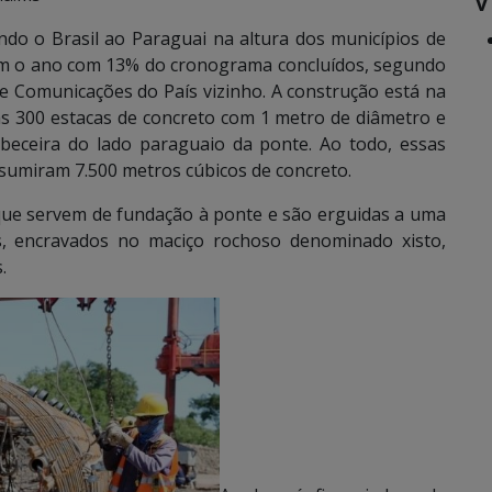
ando o Brasil ao Paraguai na altura dos municípios de
am o ano com 13% do cronograma concluídos, segundo
e Comunicações do País vizinho. A construção está na
as 300 estacas de concreto com 1 metro de diâmetro e
beceira do lado paraguaio da ponte. Ao todo, essas
sumiram 7.500 metros cúbicos de concreto.
 que servem de fundação à ponte e são erguidas a uma
s, encravados no maciço rochoso denominado xisto,
.