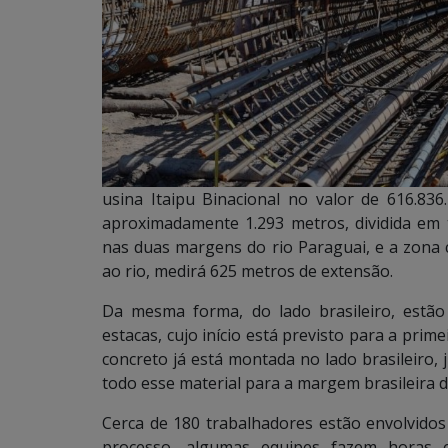
usina Itaipu Binacional no valor de 616.83
aproximadamente 1.293 metros, dividida em t
nas duas margens do rio Paraguai, e a zona 
ao rio, medirá 625 metros de extensão.
Da mesma forma, do lado brasileiro, estão
estacas, cujo início está previsto para a prim
concreto já está montada no lado brasileiro,
todo esse material para a margem brasileira do
Cerca de 180 trabalhadores estão envolvidos
processo, algumas equipes fazem horas e