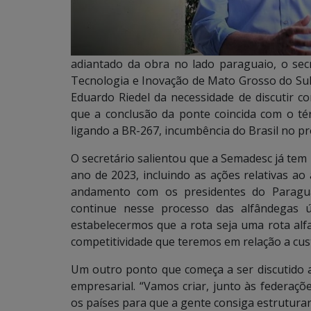
adiantado da obra no lado paraguaio, o sec
Tecnologia e Inovação de Mato Grosso do Sul,
Eduardo Riedel da necessidade de discutir 
que a conclusão da ponte coincida com o t
ligando a BR-267, incumbência do Brasil no pr
O secretário salientou que a Semadesc já tem
ano de 2023, incluindo as ações relativas ao
andamento com os presidentes do Paraguai
continue nesse processo das alfândegas ú
estabelecermos que a rota seja uma rota al
competitividade que teremos em relação a cus
Um outro ponto que começa a ser discutido a
empresarial. “Vamos criar, junto às federaçõe
os países para que a gente consiga estruturar