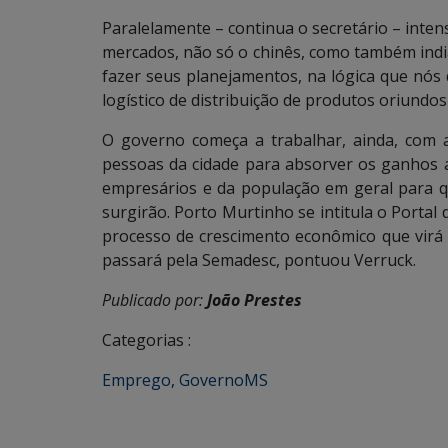
Paralelamente – continua o secretário – inten
mercados, não só o chinês, como também india
fazer seus planejamentos, na lógica que nó
logístico de distribuição de produtos oriundos
O governo começa a trabalhar, ainda, com a
pessoas da cidade para absorver os ganhos a
empresários e da população em geral para 
surgirão. Porto Murtinho se intitula o Portal
processo de crescimento econômico que virá a
passará pela Semadesc, pontuou Verruck.
Publicado por:
João Prestes
Categorias :
Emprego
,
GovernoMS