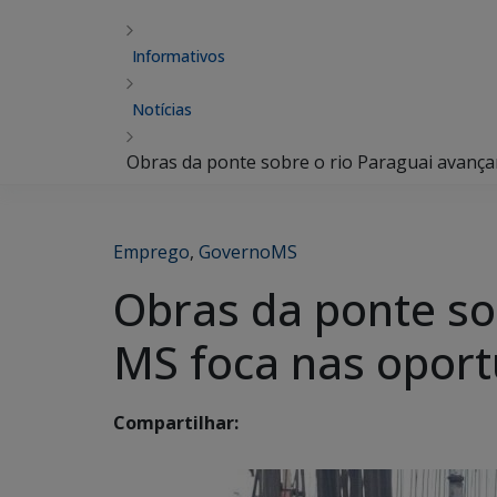
Informativos
Notícias
Obras da ponte sobre o rio Paraguai avanç
Emprego
,
GovernoMS
Obras da ponte so
MS foca nas opor
Compartilhar: