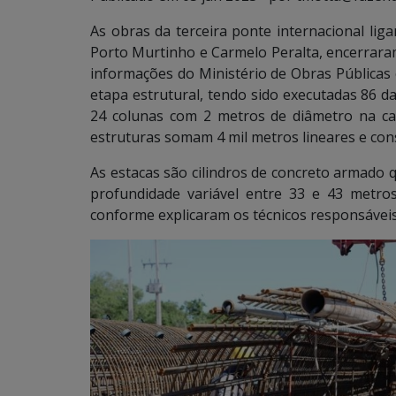
As obras da terceira ponte internacional lig
Porto Murtinho e Carmelo Peralta, encerrar
informações do Ministério de Obras Públicas 
etapa estrutural, tendo sido executadas 86 d
24 colunas com 2 metros de diâmetro na ca
estruturas somam 4 mil metros lineares e con
As estacas são cilindros de concreto armado
profundidade variável entre 33 e 43 metro
conforme explicaram os técnicos responsáveis