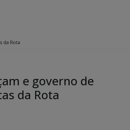
s da Rota
nçam e governo de
cas da Rota