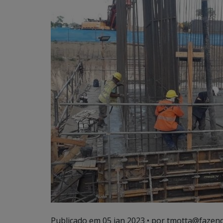
Publicado em
05 jan 2023
• por tmotta@fazend