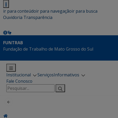
ir para conteúdo
ir para navegação
ir para busca
Ouvidoria
Transparência
FUNTRAB
Fundação de Trabalho de Mato Grosso do Sul
Institucional
Serviços
Informativos
Fale Conosco
Pesquisar
por: