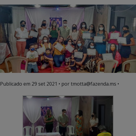
Publicado em
29 set 2021
• por tmotta@fazenda.ms •