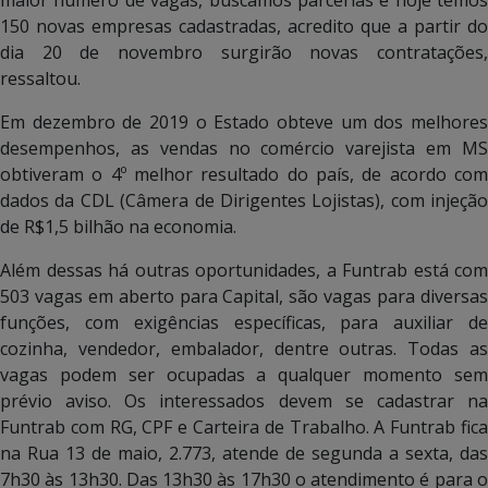
150 novas empresas cadastradas, acredito que a partir do
dia 20 de novembro surgirão novas contratações,
ressaltou.
Em dezembro de 2019 o Estado obteve um dos melhores
desempenhos, as vendas no comércio varejista em MS
obtiveram o 4º melhor resultado do país, de acordo com
dados da CDL (Câmera de Dirigentes Lojistas), com injeção
de R$1,5 bilhão na economia.
Além dessas há outras oportunidades, a Funtrab está com
503 vagas em aberto para Capital, são vagas para diversas
funções, com exigências específicas, para auxiliar de
cozinha, vendedor, embalador, dentre outras. Todas as
vagas podem ser ocupadas a qualquer momento sem
prévio aviso. Os interessados devem se cadastrar na
Funtrab com RG, CPF e Carteira de Trabalho. A Funtrab fica
na Rua 13 de maio, 2.773, atende de segunda a sexta, das
7h30 às 13h30. Das 13h30 às 17h30 o atendimento é para o