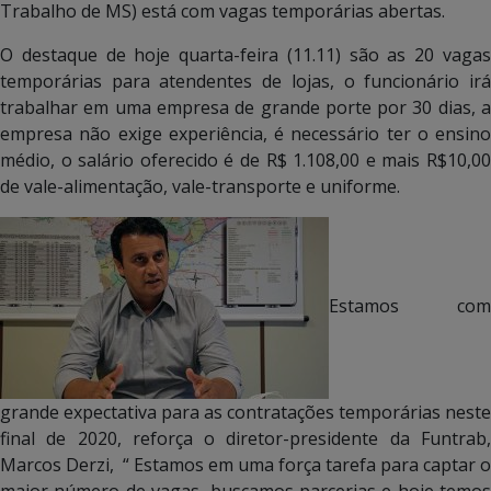
Trabalho de MS) está com vagas temporárias abertas.
O destaque de hoje quarta-feira (11.11) são as 20 vagas
temporárias para atendentes de lojas, o funcionário irá
trabalhar em uma empresa de grande porte por 30 dias, a
empresa não exige experiência, é necessário ter o ensino
médio, o salário oferecido é de R$ 1.108,00 e mais R$10,00
de vale-alimentação, vale-transporte e uniforme.
Estamos com
grande expectativa para as contratações temporárias neste
final de 2020, reforça o diretor-presidente da Funtrab,
Marcos Derzi, “ Estamos em uma força tarefa para captar o
maior número de vagas, buscamos parcerias e hoje temos