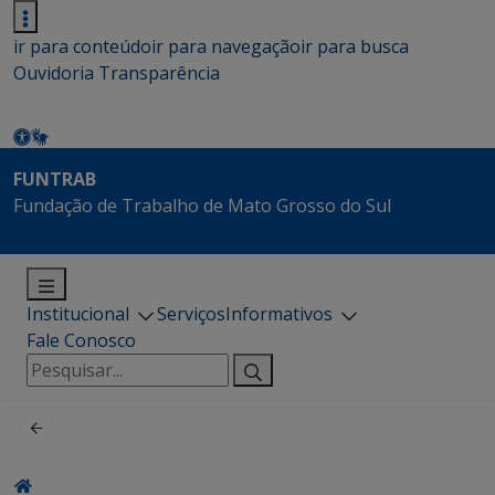
ir para conteúdo
ir para navegação
ir para busca
Ouvidoria
Transparência
FUNTRAB
Fundação de Trabalho de Mato Grosso do Sul
Institucional
Serviços
Informativos
Fale Conosco
Pesquisar
por: