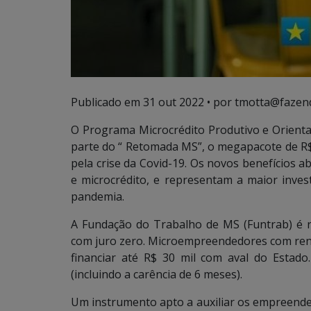
Publicado em
31 out 2022
• por tmotta@fazen
O Programa Microcrédito Produtivo e Orienta
parte do “ Retomada MS”, o megapacote de R$ 
pela crise da Covid-19. Os novos benefícios ab
e microcrédito, e representam a maior inve
pandemia.
A Fundação do Trabalho de MS (Funtrab) é r
com juro zero. Microempreendedores com ren
financiar até R$ 30 mil com aval do Estad
(incluindo a carência de 6 meses).
Um instrumento apto a auxiliar os empreended