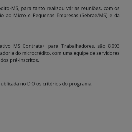
dito-MS, para tanto realizou várias reuniões, com os
poio ao Micro e Pequenas Empresas (Sebrae/MS) e da
cativo MS Contrata+ para Trabalhadores, são 8.093
nadoria do microcrédito, com uma equipe de servidores
dos pré-inscritos.
ublicada no D.O os critérios do programa.