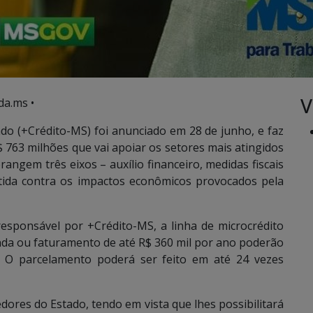
V
da.ms •
do (+Crédito-MS) foi anunciado em 28 de junho, e faz
763 milhões que vai apoiar os setores mais atingidos
rangem três eixos – auxílio financeiro, medidas fiscais
stida contra os impactos econômicos provocados pela
esponsável por +Crédito-MS, a linha de microcrédito
da ou faturamento de até R$ 360 mil por ano poderão
o. O parcelamento poderá ser feito em até 24 vezes
ores do Estado, tendo em vista que lhes possibilitará