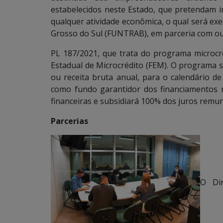
estabelecidos neste Estado, que pretendam im
qualquer atividade econômica, o qual será e
Grosso do Sul (FUNTRAB), em parceria com outr
PL 187/2021, que trata do programa microcr
Estadual de Microcrédito (FEM). O programa s
ou receita bruta anual, para o calendário de
como fundo garantidor dos financiamentos re
financeiras e subsidiará 100% dos juros remu
Parcerias
O Dir