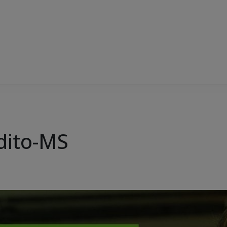
dito-MS