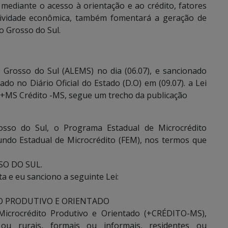
mediante o acesso à orientação e ao crédito, fatores
tividade econômica, também fomentará a geração de
o Grosso do Sul.
 Grosso do Sul (ALEMS) no dia (06.07), e sancionado
o no Diário Oficial do Estado (D.O) em (09.07). a Lei
o +MS Crédito -MS, segue um trecho da publicação
osso do Sul, o Programa Estadual de Microcrédito
ndo Estadual de Microcrédito (FEM), nos termos que
O DO SUL.
a e eu sanciono a seguinte Lei:
O PRODUTIVO E ORIENTADO
 Microcrédito Produtivo e Orientado (+CRÉDITO-MS),
u rurais, formais ou informais, residentes ou