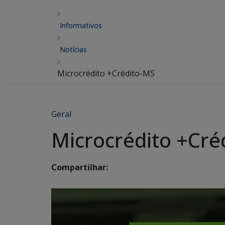
Informativos
Notícias
Microcrédito +Crédito-MS
Geral
Microcrédito +Cré
Compartilhar: