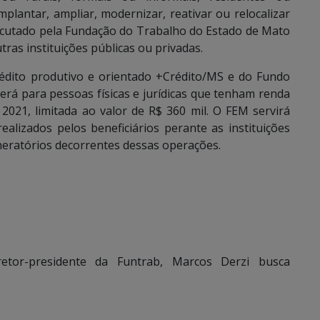
plantar, ampliar, modernizar, reativar ou relocalizar
xecutado pela Fundação do Trabalho do Estado de Mato
as instituições públicas ou privadas.
édito produtivo e orientado +Crédito/MS e do Fundo
erá para pessoas físicas e jurídicas que tenham renda
 2021, limitada ao valor de R$ 360 mil. O FEM servirá
alizados pelos beneficiários perante as instituições
neratórios decorrentes dessas operações.
etor-presidente da Funtrab, Marcos Derzi busca