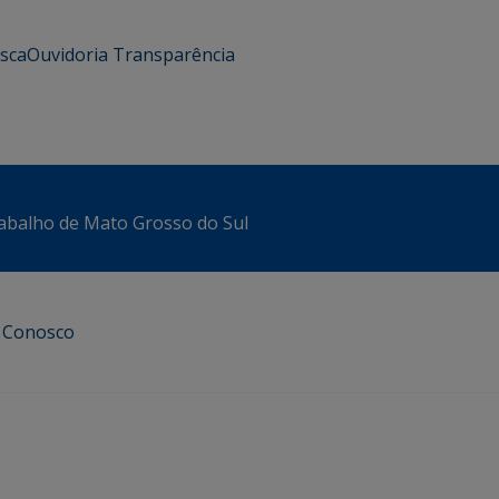
usca
Ouvidoria
Transparência
abalho de Mato Grosso do Sul
e Conosco