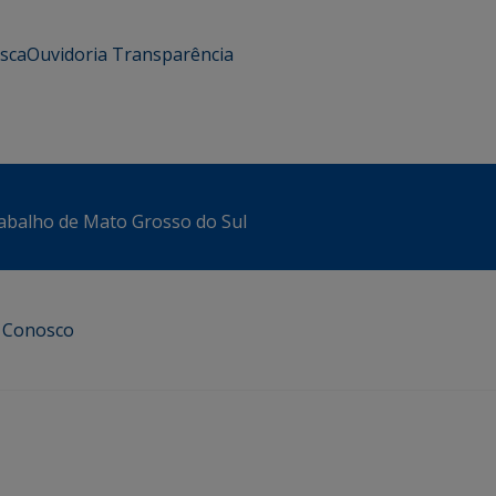
usca
Ouvidoria
Transparência
abalho de Mato Grosso do Sul
e Conosco