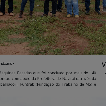
V
nda.ms •
áquinas Pesadas que foi concluído por mais de 140
ntou com apoio da Prefeitura de Naviraí (através da
rabalhador), Funtrab (Fundação do Trabalho de MS) e