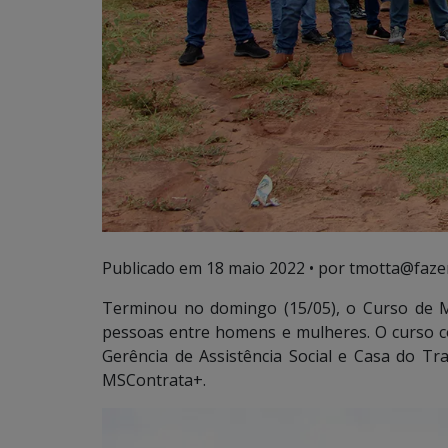
Publicado em
18 maio 2022
• por tmotta@faze
Terminou no domingo (15/05), o Curso de M
pessoas entre homens e mulheres. O curso co
Gerência de Assistência Social e Casa do T
MSContrata+.