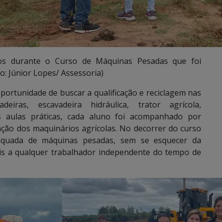
unos durante o Curso de Máquinas Pesadas que foi
o: Júnior Lopes/ Assessoria)
oportunidade de buscar a qualificação e reciclagem nas
eiras, escavadeira hidráulica, trator agrícola,
s aulas práticas, cada aluno foi acompanhado por
ação dos maquinários agrícolas. No decorrer do curso
equada de máquinas pesadas, sem se esquecer da
is a qualquer trabalhador independente do tempo de