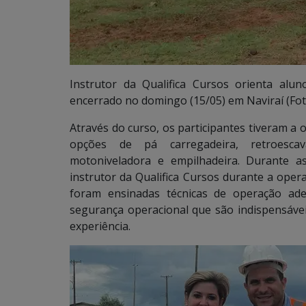
Instrutor da Qualifica Cursos orienta al
encerrado no domingo (15/05) em Naviraí (Fot
Através do curso, os participantes tiveram a 
opções de pá carregadeira, retroescavad
motoniveladora e empilhadeira. Durante a
instrutor da Qualifica Cursos durante a oper
foram ensinadas técnicas de operação ad
segurança operacional que são indispensáve
experiência.