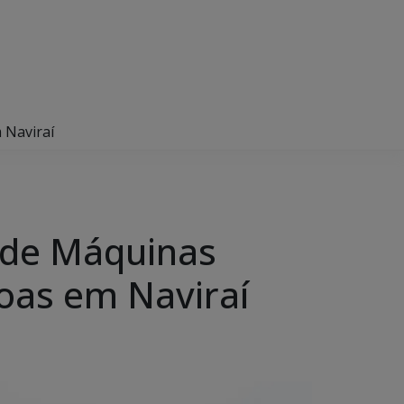
 Naviraí
o de Máquinas
oas em Naviraí