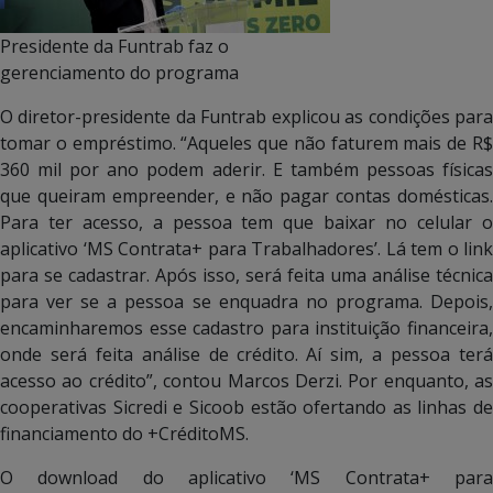
Presidente da Funtrab faz o
gerenciamento do programa
O diretor-presidente da Funtrab explicou as condições para
tomar o empréstimo. “Aqueles que não faturem mais de R$
360 mil por ano podem aderir. E também pessoas físicas
que queiram empreender, e não pagar contas domésticas.
Para ter acesso, a pessoa tem que baixar no celular o
aplicativo ‘MS Contrata+ para Trabalhadores’. Lá tem o link
para se cadastrar. Após isso, será feita uma análise técnica
para ver se a pessoa se enquadra no programa. Depois,
encaminharemos esse cadastro para instituição financeira,
onde será feita análise de crédito. Aí sim, a pessoa terá
acesso ao crédito”, contou Marcos Derzi. Por enquanto, as
cooperativas Sicredi e Sicoob estão ofertando as linhas de
financiamento do +CréditoMS.
O download do aplicativo ‘MS Contrata+ para