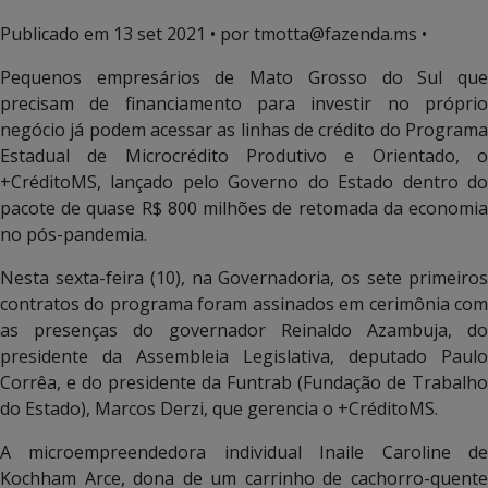
Publicado em
13 set 2021
• por tmotta@fazenda.ms •
Pequenos empresários de Mato Grosso do Sul que
precisam de financiamento para investir no próprio
negócio já podem acessar as linhas de crédito do Programa
Estadual de Microcrédito Produtivo e Orientado, o
+CréditoMS, lançado pelo Governo do Estado dentro do
pacote de quase R$ 800 milhões de retomada da economia
no pós-pandemia.
Nesta sexta-feira (10), na Governadoria, os sete primeiros
contratos do programa foram assinados em cerimônia com
as presenças do governador Reinaldo Azambuja, do
presidente da Assembleia Legislativa, deputado Paulo
Corrêa, e do presidente da Funtrab (Fundação de Trabalho
do Estado), Marcos Derzi, que gerencia o +CréditoMS.
A microempreendedora individual Inaile Caroline de
Kochham Arce, dona de um carrinho de cachorro-quente