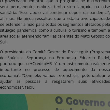
O governador lembrou que o programa de microcrédito
será permanente, embora tenha sido lançado na crise
sanitária. “Esse apoio vai continuar depois da pandemia”,
afirmou. Ele ainda ressaltou que o Estado teve capacidade
de estender a mão para todos os segmentos afetados pela
situação pandêmica, como a cultura, o turismo e também a
área social, atendendo famílias carentes do Mato Grosso do
Sul.
O presidente do Comitê Gestor do Prosseguir (Programa
de Saúde e Segurança na Economia), Eduardo Riedel,
pontuou que o +CréditoMS “é um instrumento realmente
importante no processo de aquecimento da nossa
economia”. “Com ele, vamos reconstruir, potencializar e
ajudar as pessoas a resgatarem suas atividades
econômicas”, falou.