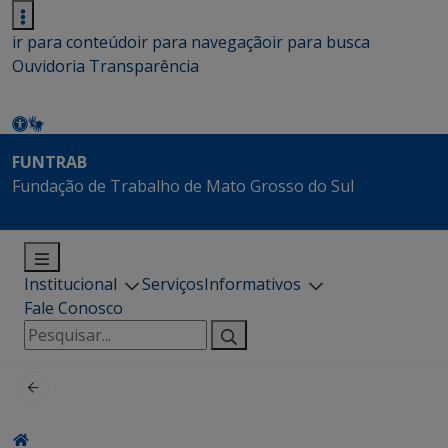
ir para conteúdo
ir para navegação
ir para busca
Ouvidoria
Transparência
FUNTRAB
Fundação de Trabalho de Mato Grosso do Sul
Institucional
Serviços
Informativos
Fale Conosco
Pesquisar
por: