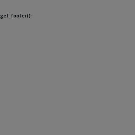
Transformação Digital
get_footer();