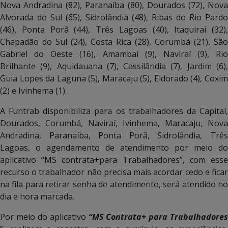
Nova Andradina (82), Paranaíba (80), Dourados (72), Nova
Alvorada do Sul (65), Sidrolândia (48), Ribas do Rio Pardo
(46), Ponta Porã (44), Três Lagoas (40), Itaquiraí (32),
Chapadão do Sul (24), Costa Rica (28), Corumbá (21), São
Gabriel do Oeste (16), Amambai (9), Naviraí (9), Rio
Brilhante (9), Aquidauana (7), Cassilândia (7), Jardim (6),
Guia Lopes da Laguna (5), Maracaju (5), Eldorado (4), Coxim
(2) e Ivinhema (1).
A Funtrab disponibiliza para os trabalhadores da Capital,
Dourados, Corumbá, Naviraí, Ivinhema, Maracaju, Nova
Andradina, Paranaíba, Ponta Porã, Sidrolândia, Três
Lagoas, o agendamento de atendimento por meio do
aplicativo “MS contrata+para Trabalhadores”, com esse
recurso o trabalhador não precisa mais acordar cedo e ficar
na fila para retirar senha de atendimento, será atendido no
dia e hora marcada.
Por meio do aplicativo
“MS Contrata+ para Trabalhadores