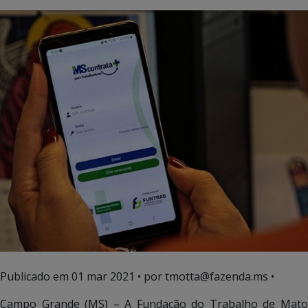
Publicado em
01 mar 2021
• por tmotta@fazenda.ms •
Campo Grande (MS) – A Fundação do Trabalho de Mato