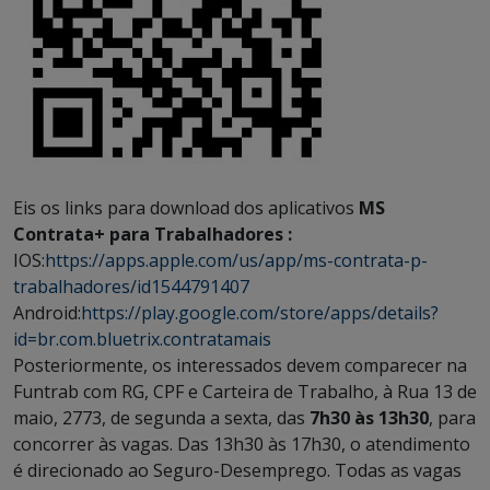
Eis os links para download dos aplicativos
MS
Contrata+ para Trabalhadores :
IOS:
https://apps.apple.com/us/app/ms-contrata-p-
trabalhadores/id1544791407
Android:
https://play.google.com/store/apps/details?
id=br.com.bluetrix.contratamais
Posteriormente, os interessados devem comparecer na
Funtrab com RG, CPF e Carteira de Trabalho, à Rua 13 de
maio, 2773, de segunda a sexta, das
7h30 às 13h30
, para
concorrer às vagas. Das 13h30 às 17h30, o atendimento
é direcionado ao Seguro-Desemprego. Todas as vagas