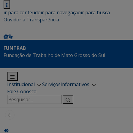
ir para conteúdo
ir para navegação
ir para busca
Ouvidoria
Transparência
FUNTRAB
Fundação de Trabalho de Mato Grosso do Sul
Institucional
Serviços
Informativos
Fale Conosco
Pesquisar
por: