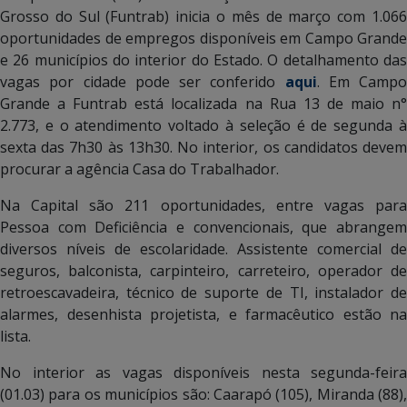
Grosso do Sul (Funtrab) inicia o mês de março com 1.066
oportunidades de empregos disponíveis em Campo Grande
e 26 municípios do interior do Estado. O detalhamento das
vagas por cidade pode ser conferido
aqui
. Em Campo
Grande a Funtrab está localizada na Rua 13 de maio n°
2.773, e o atendimento voltado à seleção é de segunda à
sexta das 7h30 às 13h30. No interior, os candidatos devem
procurar a agência Casa do Trabalhador.
Na Capital são 211 oportunidades, entre vagas para
Pessoa com Deficiência e convencionais, que abrangem
diversos níveis de escolaridade. Assistente comercial de
seguros, balconista, carpinteiro, carreteiro, operador de
retroescavadeira, técnico de suporte de TI, instalador de
alarmes, desenhista projetista, e farmacêutico estão na
lista.
No interior as vagas disponíveis nesta segunda-feira
(01.03) para os municípios são: Caarapó (105), Miranda (88),