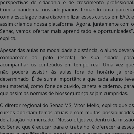
perspectivas de cidadania e de crescimento profissional.
Com a pandemia nos adequamos firmando uma parceria
com a Escolagov para disponibilizar esses cursos em EAD, e
assim criamos nossa plataforma. Agora, juntamente com o
Senac, vamos ofertar mais aprendizado e oportunidades”,
explica.
Apesar das aulas na modalidade à distância, o aluno deverá
comparecer ao polo (escola) de sua cidade para
acompanhar os conteúdos em tempo real. Uma vez que
não poderá assistir às aulas fora do horário já pré-
determinado. É de suma importância que cada aluno leve
seu material, como fone de ouvido, caneta e caderno, para
que assim as normas de biossegurança sejam cumpridas.
O diretor regional do Senac MS, Vitor Mello, explica que os
cursos abordam temas atuais e com muitas possibilidades
de atuação no mercado. “Nosso objetivo, dentro da missão
do Senac que é educar para o trabalho, é oferecer a esses
jovens a qualificação e oportunizar o acesso ao emprego,