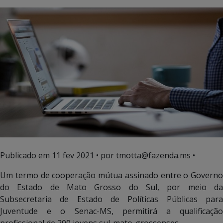
Publicado em
11 fev 2021
• por tmotta@fazenda.ms •
Um termo de cooperação mútua assinado entre o Governo
do Estado de Mato Grosso do Sul, por meio da
Subsecretaria de Estado de Políticas Públicas para
Juventude e o Senac-MS, permitirá a qualificação
profissional de 200 jovens sul-mato-grossenses.