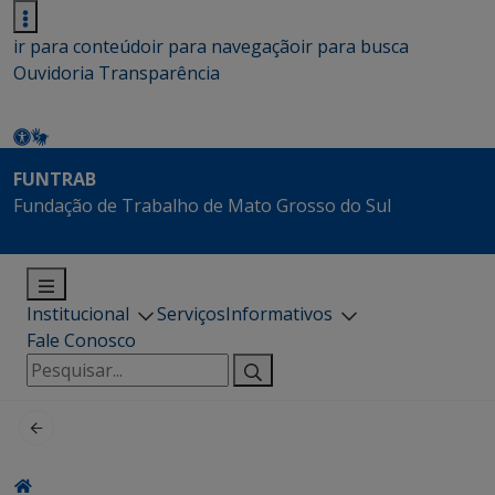
ir para conteúdo
ir para navegação
ir para busca
Ouvidoria
Transparência
FUNTRAB
Fundação de Trabalho de Mato Grosso do Sul
Institucional
Serviços
Informativos
Fale Conosco
Pesquisar
por: