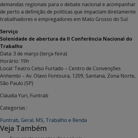
demandas regionais para o debate nacional e acompanhar
de perto a definição de políticas que impactam diretamente
trabalhadores e empregadores em Mato Grosso do Sul.
Serviço
Solenidade de abertura da II Conferência Nacional do
Trabalho
Data: 3 de março (terça-feira)
Horário: 19h
Local: Teatro Celso Furtado – Centro de Convenções
Anhembi – Av. Olavo Fontoura, 1209, Santana, Zona Norte,
São Paulo (SP)
Cláudia Yuri, Funtrab
Categorias :
Funtrab
,
Geral
,
MS
,
Trabalho e Renda
Veja Também