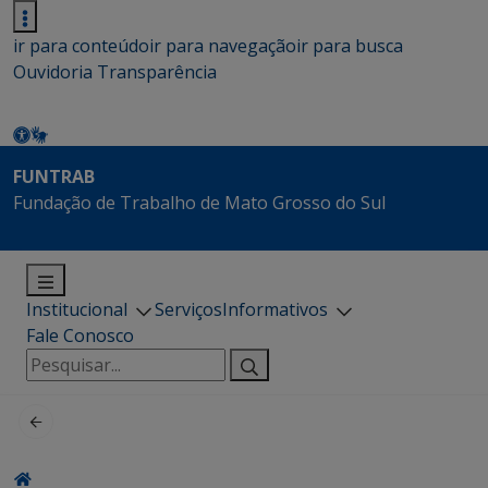
ir para conteúdo
ir para navegação
ir para busca
Ouvidoria
Transparência
FUNTRAB
Fundação de Trabalho de Mato Grosso do Sul
Institucional
Serviços
Informativos
Fale Conosco
Pesquisar
por: