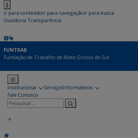
ir para conteúdo
ir para navegação
ir para busca
Ouvidoria
Transparência
FUNTRAB
Fundação de Trabalho de Mato Grosso do Sul
Institucional
Serviços
Informativos
Fale Conosco
Pesquisar
por: