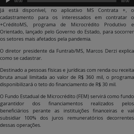
áudio
00:00
00:00
Já está disponível, no aplicativo MS Contrata +, o
cadastramento para os interessados em contratar o
+CréditoMS, programa de Microcrédito Produtivo e
Orientado, lançado pelo Governo do Estado, para socorrer
os setores mais afetados pela pandemia.
O diretor presidente da Funtrab/MS, Marcos Derzi explica
como se cadastrar.
Destinado a pessoas físicas e jurídicas com renda ou receita
bruta anual limitada ao valor de R$ 360 mil, o programa
disponibilizará o teto do financiamento de R$ 30 mil.
O Fundo Estadual de Microcrédito (FEM) servirá como fundo
garantidor dos financiamentos realizados pelos
beneficiários perante as instituições financeiras e vai
subsidiar 100% dos juros remuneratórios decorrentes
dessas operações.