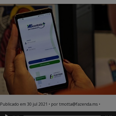
Tocado
Publicado em
30 jul 2021
• por tmotta@fazenda.ms •
de