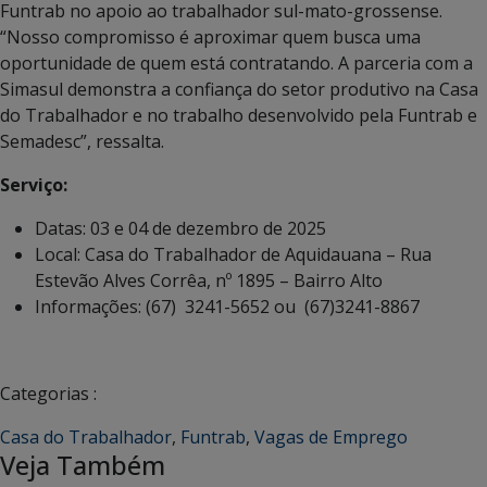
Funtrab no apoio ao trabalhador sul-mato-grossense.
“Nosso compromisso é aproximar quem busca uma
oportunidade de quem está contratando. A parceria com a
Simasul demonstra a confiança do setor produtivo na Casa
do Trabalhador e no trabalho desenvolvido pela Funtrab e
Semadesc”, ressalta.
Serviço:
Datas: 03 e 04 de dezembro de 2025
Local: Casa do Trabalhador de Aquidauana – Rua
Estevão Alves Corrêa, nº 1895 – Bairro Alto
Informações: (67) 3241-5652 ou (67)3241-8867
Categorias :
Casa do Trabalhador
,
Funtrab
,
Vagas de Emprego
Veja Também