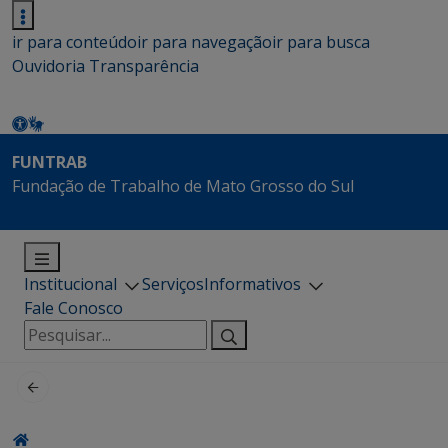
ir para conteúdo
ir para navegação
ir para busca
Ouvidoria
Transparência
FUNTRAB
Fundação de Trabalho de Mato Grosso do Sul
Institucional
Serviços
Informativos
Fale Conosco
Pesquisar
por: