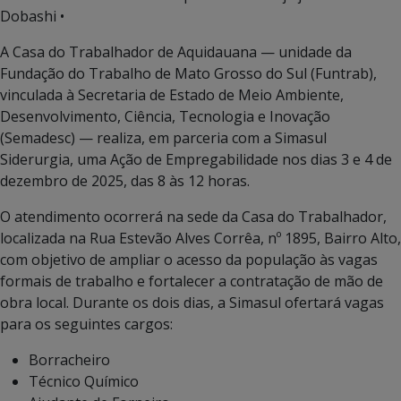
Dobashi •
A Casa do Trabalhador de Aquidauana — unidade da
Fundação do Trabalho de Mato Grosso do Sul (Funtrab),
vinculada à Secretaria de Estado de Meio Ambiente,
Desenvolvimento, Ciência, Tecnologia e Inovação
(Semadesc) — realiza, em parceria com a Simasul
Siderurgia, uma Ação de Empregabilidade nos dias 3 e 4 de
dezembro de 2025, das 8 às 12 horas.
O atendimento ocorrerá na sede da Casa do Trabalhador,
localizada na Rua Estevão Alves Corrêa, nº 1895, Bairro Alto,
com objetivo de ampliar o acesso da população às vagas
formais de trabalho e fortalecer a contratação de mão de
obra local. Durante os dois dias, a Simasul ofertará vagas
para os seguintes cargos:
Borracheiro
Técnico Químico