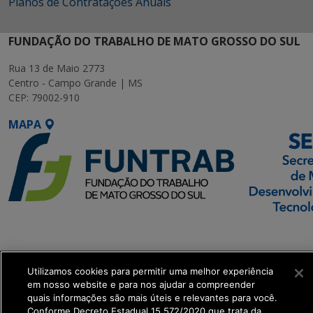
Planos de Contratações Anuais
FUNDAÇÃO DO TRABALHO DE MATO GROSSO DO SUL
Rua 13 de Maio 2773
Centro - Campo Grande | MS
CEP: 79002-910
MAPA
SETDIG | Secretaria-
Executiva de
Transformação Digital
Utilizamos cookies para permitir uma melhor experiência
em nosso website e para nos ajudar a compreender
quais informações são mais úteis e relevantes para você.
get_footer();
Conforme Decreto Estadual 15.572/2020 que trata da