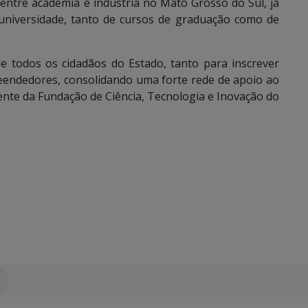
entre academia e indústria no Mato Grosso do Sul, já
universidade, tanto de cursos de graduação como de
e todos os cidadãos do Estado, tanto para inscrever
eendedores, consolidando uma forte rede de apoio ao
nte da Fundação de Ciência, Tecnologia e Inovação do