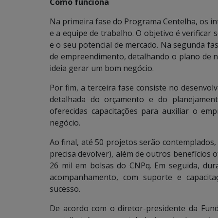
Como funciona
Na primeira fase do Programa Centelha, os in
e a equipe de trabalho. O objetivo é verificar 
e o seu potencial de mercado. Na segunda fas
de empreendimento, detalhando o plano de n
ideia gerar um bom negócio.
Por fim, a terceira fase consiste no desenv
detalhada do orçamento e do planejament
oferecidas capacitações para auxiliar o em
negócio.
Ao final, até 50 projetos serão contemplado
precisa devolver), além de outros benefícios 
26 mil em bolsas do CNPq. Em seguida, dur
acompanhamento, com suporte e capacitaç
sucesso.
De acordo com o diretor-presidente da Fund