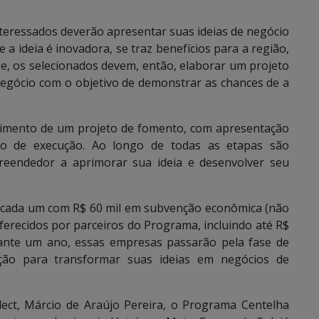
teressados deverão apresentar suas ideias de negócio
se a ideia é inovadora, se traz benefícios para a região,
e, os selecionados devem, então, elaborar um projeto
egócio com o objetivo de demonstrar as chances de a
olvimento de um projeto de fomento, com apresentação
o de execução. Ao longo de todas as etapas são
preendedor a aprimorar sua ideia e desenvolver seu
s, cada um com R$ 60 mil em subvenção econômica (não
oferecidos por parceiros do Programa, incluindo até R$
ante um ano, essas empresas passarão pela fase de
ão para transformar suas ideias em negócios de
ect, Márcio de Araújo Pereira, o Programa Centelha