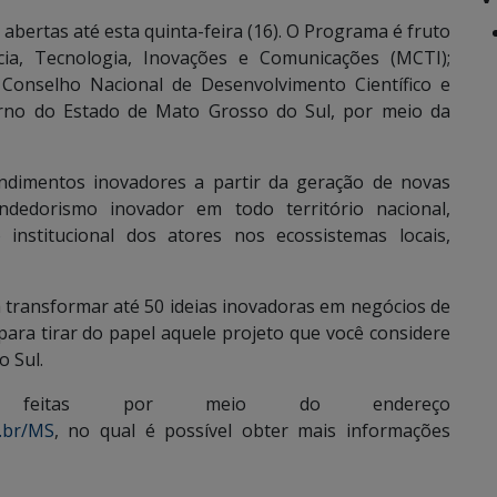
abertas até esta quinta-feira (16). O Programa é fruto
cia, Tecnologia, Inovações e Comunicações (MCTI);
; Conselho Nacional de Desenvolvimento Científico e
erno do Estado de Mato Grosso do Sul, por meio da
endimentos inovadores a partir da geração de novas
ndedorismo inovador em todo território nacional,
 institucional dos atores nos ecossistemas locais,
 transformar até 50 ideias inovadoras em negócios de
ara tirar do papel aquele projeto que você considere
 Sul.
r feitas por meio do endereço
.br/MS
, no qual é possível obter mais informações