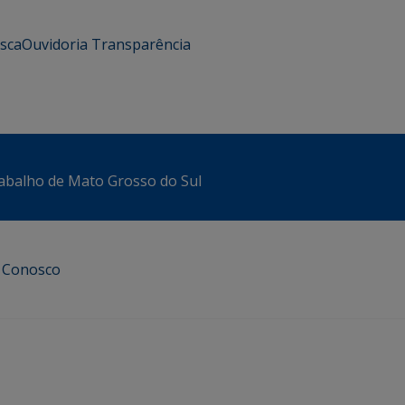
usca
Ouvidoria
Transparência
abalho de Mato Grosso do Sul
e Conosco