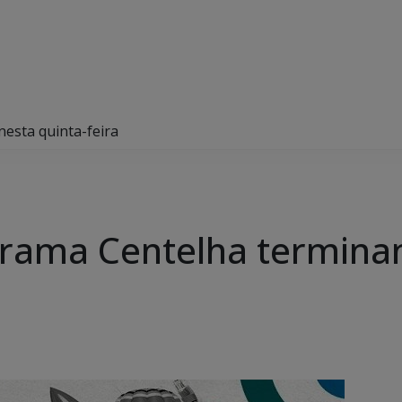
esta quinta-feira
grama Centelha termina