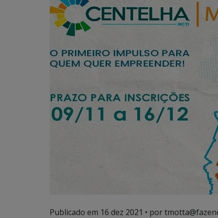
Publicado em
16 dez 2021
• por tmotta@fazen