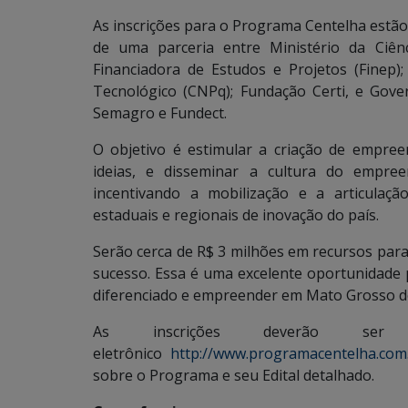
As inscrições para o Programa Centelha estão 
de uma parceria entre Ministério da Ciên
Financiadora de Estudos e Projetos (Finep)
Tecnológico (CNPq); Fundação Certi, e Gov
Semagro e Fundect.
O objetivo é estimular a criação de empre
ideias, e disseminar a cultura do empree
incentivando a mobilização e a articulação
estaduais e regionais de inovação do país.
Serão cerca de R$ 3 milhões em recursos para
sucesso. Essa é uma excelente oportunidade p
diferenciado e empreender em Mato Grosso do
As inscrições deverão se
eletrônico
http://www.programacentelha.com
sobre o Programa e seu Edital detalhado.