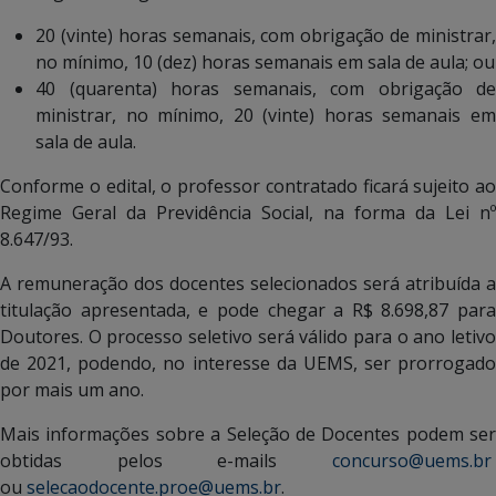
20 (vinte) horas semanais, com obrigação de ministrar,
no mínimo, 10 (dez) horas semanais em sala de aula; ou
40 (quarenta) horas semanais, com obrigação de
ministrar, no mínimo, 20 (vinte) horas semanais em
sala de aula.
Conforme o edital, o professor contratado ficará sujeito ao
Regime Geral da Previdência Social, na forma da Lei nº
8.647/93.
A remuneração dos docentes selecionados será atribuída a
titulação apresentada, e pode chegar a R$ 8.698,87 para
Doutores. O processo seletivo será válido para o ano letivo
de 2021, podendo, no interesse da UEMS, ser prorrogado
por mais um ano.
Mais informações sobre a Seleção de Docentes podem ser
obtidas pelos e-mails
concurso@uems.br
ou
selecaodocente.proe@uems.br
.