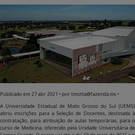
Publicado em
27 abr 2021
• por tmotta@fazenda.ms •
A Universidade Estadual de Mato Grosso do Sul (UEMS)
abriu inscrições para a Seleção de Docentes, destinada à
contratação, para atribuição de aulas temporárias, para o
curso de Medicina, oferecido pela Unidade Universitária de
Campo Grande. O prazo vai até o dia 10 de maio de 2021 e o