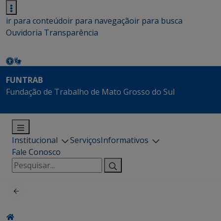
ir para conteúdo
ir para navegação
ir para busca
Ouvidoria
Transparência
FUNTRAB
Fundação de Trabalho de Mato Grosso do Sul
Institucional
Serviços
Informativos
Fale Conosco
Pesquisar
por: