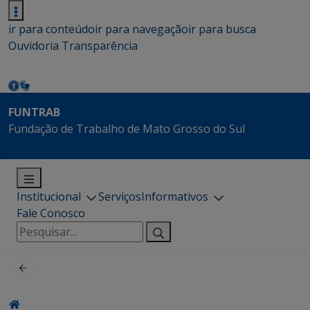
ir para conteúdo
ir para navegação
ir para busca
Ouvidoria
Transparência
FUNTRAB
Fundação de Trabalho de Mato Grosso do Sul
Institucional
Serviços
Informativos
Fale Conosco
Pesquisar
por: