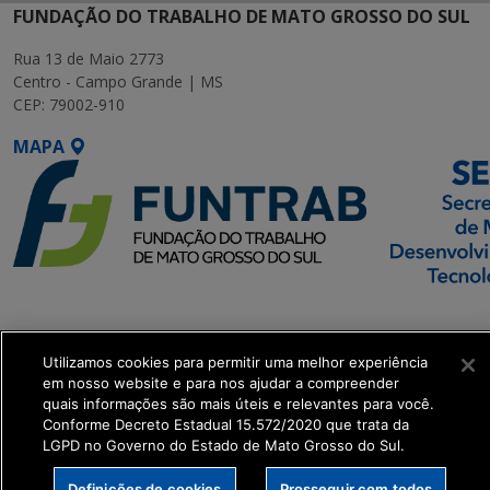
FUNDAÇÃO DO TRABALHO DE MATO GROSSO DO SUL
Rua 13 de Maio 2773
Centro - Campo Grande | MS
CEP: 79002-910
MAPA
SETDIG | Secretaria-
Executiva de
Utilizamos cookies para permitir uma melhor experiência
Transformação Digital
em nosso website e para nos ajudar a compreender
quais informações são mais úteis e relevantes para você.
get_footer();
Conforme Decreto Estadual 15.572/2020 que trata da
LGPD no Governo do Estado de Mato Grosso do Sul.
Definições de cookies
Prosseguir com todos