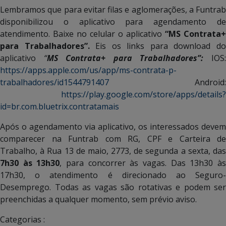
Lembramos que para evitar filas e aglomerações, a Funtrab
disponibilizou o aplicativo para agendamento de
atendimento. Baixe no celular o aplicativo
“MS Contrata+
para Trabalhadores”.
Eis os links para download d
aplicativo
“
MS Contrata+ para Trabalhadores”:
IOS
https://apps.apple.com/us/app/ms-contrata-p-
trabalhadores/id1544791407
Android:
https://play.google.com/store/apps/details?
id=br.com.bluetrix.contratamais
Após o agendamento via aplicativo, os interessados devem
comparecer na Funtrab com RG, CPF e Carteira de
Trabalho, à Rua 13 de maio, 2773, de segunda a sexta, das
7h30 às 13h30
, para concorrer às vagas. Das 13h30 à
17h30, o atendimento é direcionado ao Seguro-
Desemprego. Todas as vagas são rotativas e podem ser
preenchidas a qualquer momento, sem prévio aviso.
Categorias :