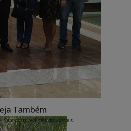
eja Também
Sem posts recentes disponíveis.