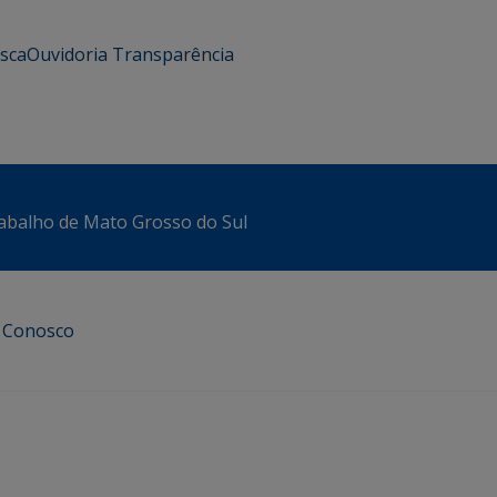
usca
Ouvidoria
Transparência
abalho de Mato Grosso do Sul
e Conosco