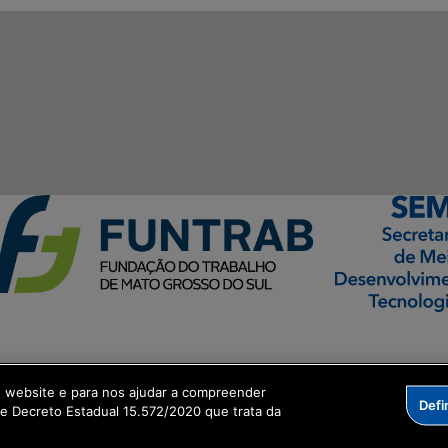
ormação Digital
o website e para nos ajudar a compreender
Defi
me Decreto Estadual 15.572/2020 que trata da