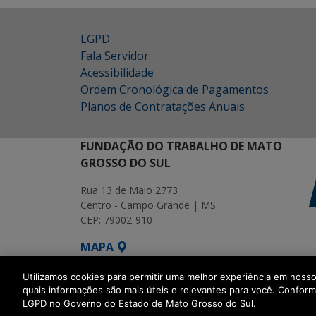
LGPD
Fala Servidor
Acessibilidade
Ordem Cronológica de Pagamentos
Planos de Contratações Anuais
FUNDAÇÃO DO TRABALHO DE MATO
GROSSO DO SUL
Rua 13 de Maio 2773
Centro - Campo Grande | MS
CEP: 79002-910
MAPA
SETDIG | Secretaria-Executiva de Transf
Utilizamos cookies para permitir uma melhor experiência em noss
quais informações são mais úteis e relevantes para você. Confor
LGPD no Governo do Estado de Mato Grosso do Sul.
get_footer();