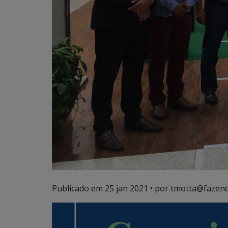
Publicado em
25 jan 2021
• por tmotta@fazend