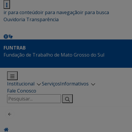
ir para conteúdo
ir para navegação
ir para busca
Ouvidoria
Transparência
FUNTRAB
Fundação de Trabalho de Mato Grosso do Sul
Institucional
Serviços
Informativos
Fale Conosco
Pesquisar
por: