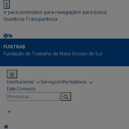
ir para conteúdo
ir para navegação
ir para busca
Ouvidoria
Transparência
FUNTRAB
Fundação de Trabalho de Mato Grosso do Sul
Institucional
Serviços
Informativos
Fale Conosco
Pesquisar
por: