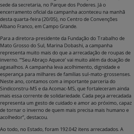
sede da secretaria, no Parque dos Poderes. Já o
encerramento oficial da campanha aconteceu na manhã
desta quarta-feira (20/05), no Centro de Convenções
Albano Franco, em Campo Grande.
Para a diretora-presidente da Fundação do Trabalho de
Mato Grosso do Sul, Marina Dobashi, a campanha
representa muito mais do que a arrecadação de roupas de
inverno. “‘Seu Abraço Aquece’ vai muito além da doação de
agasalhos. A campanha leva acolhimento, dignidade e
esperança para milhares de famílias sul-mato-grossenses.
Neste ano, contamos com a importante parceria do
Sindiconstru-MS e da Acomac-MS, que fortaleceram ainda
mais essa corrente de solidariedade. Cada peça arrecadada
representa um gesto de cuidado e amor ao próximo, capaz
de tornar o inverno de quem mais precisa mais humano e
acolhedor”, destacou.
Ao todo, no Estado, foram 192.042 itens arrecadados. A