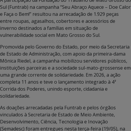
A participação da Fundação do Trabalho de Mato Grosso do
Sul (Funtrab) na campanha “Seu Abraço Aquece – Doe Calor
e Faça o Bem!” resultou na arrecadação de 1.929 peças
entre roupas, agasalhos, cobertores e acessórios de
inverno destinados a famílias em situação de
vulnerabilidade social em Mato Grosso do Sul.
Promovida pelo Governo do Estado, por meio da Secretaria
de Estado de Administração, com apoio da primeira-dama
Mônica Riedel, a campanha mobilizou servidores públicos,
instituições parceiras e a sociedade sul-mato-grossense em
uma grande corrente de solidariedade. Em 2026, a ação
completa 11 anos e teve o lançamento integrado à 4ª
Corrida dos Poderes, unindo esporte, cidadania e
solidariedade.
As doações arrecadadas pela Funtrab e pelos órgãos
vinculados à Secretaria de Estado de Meio Ambiente,
Desenvolvimento, Ciência, Tecnologia e Inovação
(Semadesc) foram entregues nesta terça-feira (19/05), na