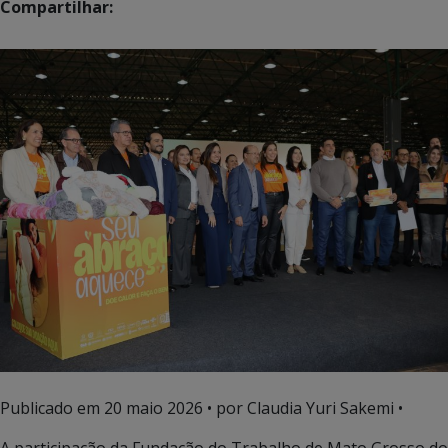
Compartilhar:
Publicado em
20 maio 2026
• por Claudia Yuri Sakemi •