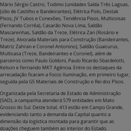
Mário Sérgio Castro, Todimo (unidades Saída Três Lagoas,
Júlio de Castilho e Bandeirantes), Elétrica Polo, Destak
Pisos, JV Tubos e Conexões, Tendência Pisos, Multicoisas
(Fernando Corrêa), Casarão Nova Lima, Saldão
Mascarenhas, Saldão da Treze, Elétrica Zan (Rosário e
Treze), Alvorada Materiais para Construção (Bandeirantes,
Matriz Zahran e Coronel Antonino), Saldão Guaicurus,
Multicasa (Treze, Bandeirantes e Coronel), além de
parceiros como Paulo Goldoni, Paulo Ricardo Sbardelotti,
Kelson e Fernando MKT Agência. Entre os destaques da
arrecadação ficaram a Focco Iluminação, em primeiro lugar,
seguida pela G5 Materiais de Construção e Rei dos Pisos.
Organizada pela Secretaria de Estado de Administração
(SAD), a campanha atenderá 579 entidades em Mato
Grosso do Sul. Deste total, 413 estão em Campo Grande,
evidenciando tanto a demanda da Capital quanto a
dimensão da logística montada para garantir que as
doações cheguem também ao interior do Estado.