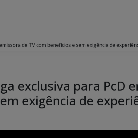
emissora de TV com benefícios e sem exigência de experiên
aga exclusiva para PcD 
sem exigência de experi