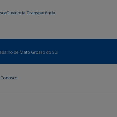
usca
Ouvidoria
Transparência
abalho de Mato Grosso do Sul
e Conosco