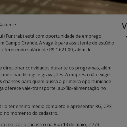
V
Sakemi •
ul (Funtrab) está com oportunidade de emprego
 em Campo Grande. A vaga é para assistente de estúdio
 oferecendo salário de R$ 1.621,00, além de
e direcionar convidados durante os programas, além
de merchandisings e gravações. A empresa não exige
 as chances para quem busca a primeira oportunidade
ga oferece vale-transporte, auxílio-alimentação no
sário ter ensino médio completo e apresentar RG, CPF,
ado no momento do cadastro.
a realizar o cadastro na Rua 13 de maio, 2.773 –