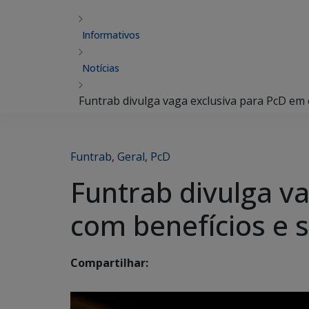
Informativos
Notícias
Funtrab divulga vaga exclusiva para PcD em 
Funtrab
,
Geral
,
PcD
Funtrab divulga v
com benefícios e 
Compartilhar: