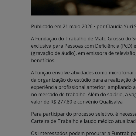
Publicado em
21 maio 2026
• por Claudia Yuri 
A Fundação do Trabalho de Mato Grosso do S
exclusiva para Pessoas com Deficiência (PcD)
(gravação de áudio), em emissora de televisão,
benefícios.
A função envolve atividades como microfonar 
da organização do estúdio para a realização 
experiência profissional anterior, ampliando
no mercado de trabalho. Além do salário, a va
valor de R$ 277,80 e convênio Qualisalva.
Para participar do processo seletivo, é neces
Carteira de Trabalho e laudo médico atualiz
Os interessados podem procurar a Funtrab par