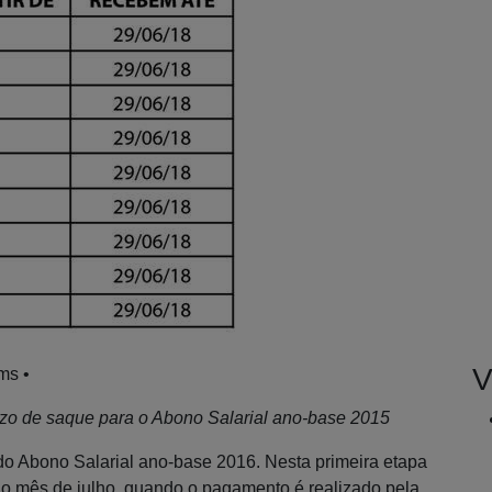
V
ms •
zo de saque para o Abono Salarial ano-base 2015
 do Abono Salarial ano-base 2016. Nesta primeira etapa
o mês de julho, quando o pagamento é realizado pela