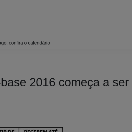
o; confira o calendário
-base 2016 começa a ser 