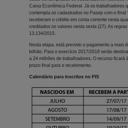
Caixa Econômica Federal. Já os trabalhadores 
contempla os cadastrados no Pasep com o final ‘
receberam o crédito em conta corrente nesta quar
creditados os valores nesta sexta (27). As reg
13.134/2015.
Nesta etapa, está previsto o pagamento a mais d
bilhão. Para o exercício 2017/2018 serão desti
a 24 milhões de trabalhadores. O recurso ficará 
prazo final para o recebimento.
Calendário para inscritos no PIS