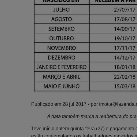
Publicado em
28 jul 2017
• por tmotta@fazenda.
A data também marca a reabertura do pra
Teve início ontem quinta-feira (27) o pagamento
estão contemplados os trabalhadores nascidos n