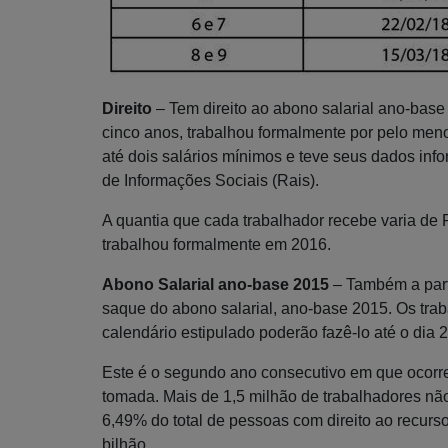
Direito
– Tem direito ao abono salarial ano-bas
cinco anos, trabalhou formalmente por pelo me
até dois salários mínimos e teve seus dados in
de Informações Sociais (Rais).
A quantia que cada trabalhador recebe varia d
trabalhou formalmente em 2016.
Abono Salarial ano-base 2015
– Também a parti
saque do abono salarial, ano-base 2015. Os tra
calendário estipulado poderão fazê-lo até o dia
Este é o segundo ano consecutivo em que ocorr
tomada. Mais de 1,5 milhão de trabalhadores não
6,49% do total de pessoas com direito ao recurs
bilhão.