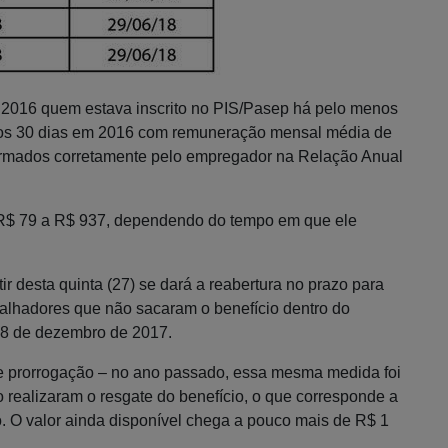
e 2016 quem estava inscrito no PIS/Pasep há pelo menos
nos 30 dias em 2016 com remuneração mensal média de
formados corretamente pelo empregador na Relação Anual
e R$ 79 a R$ 937, dependendo do tempo em que ele
r desta quinta (27) se dará a reabertura no prazo para
balhadores que não sacaram o benefício dentro do
 28 de dezembro de 2017.
e prorrogação – no ano passado, essa mesma medida foi
 realizaram o resgate do benefício, o que corresponde a
o. O valor ainda disponível chega a pouco mais de R$ 1