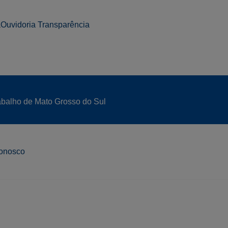
a
Ouvidoria
Transparência
balho de Mato Grosso do Sul
onosco