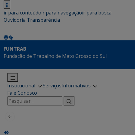
ir para conteúdo
ir para navegação
ir para busca
Ouvidoria
Transparência
FUNTRAB
Fundação de Trabalho de Mato Grosso do Sul
Institucional
Serviços
Informativos
Fale Conosco
Pesquisar
por: