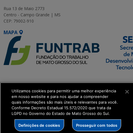
Rua 13 de Maio 2773
Centro - Campo Grande | MS
CEP: 79002-910
MAPA
SETDIG | Secretaria-
Executiva de
Utilizamos cookies para permitir uma melhor experiência
Transformação Digital
em nosso website e para nos ajudar a compreender
quais informações são mais úteis e relevantes para você.
get_footer();
Conforme Decreto Estadual 15.572/2020 que trata da
LGPD no Governo do Estado de Mato Grosso do Sul.
Definições de cookies
Prosseguir com todos