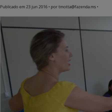
Publicado em
23 jun 2016
• por tmotta@fazenda.ms •