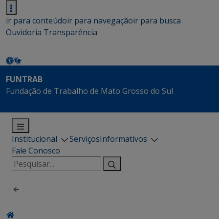
ir para conteúdo
ir para navegação
ir para busca
Ouvidoria
Transparência
FUNTRAB
Fundação de Trabalho de Mato Grosso do Sul
Institucional
Serviços
Informativos
Fale Conosco
Pesquisar
por: