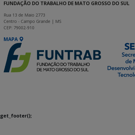
FUNDAÇÃO DO TRABALHO DE MATO GROSSO DO SUL
Rua 13 de Maio 2773
Centro - Campo Grande | MS
CEP: 79002-910
MAPA
SETDIG | Secretaria-
Executiva de
Transformação Digital
get_footer();