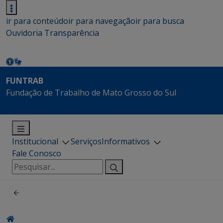
ir para conteúdo
ir para navegação
ir para busca
Ouvidoria
Transparência
FUNTRAB
Fundação de Trabalho de Mato Grosso do Sul
Institucional
Serviços
Informativos
Fale Conosco
Pesquisar
por: