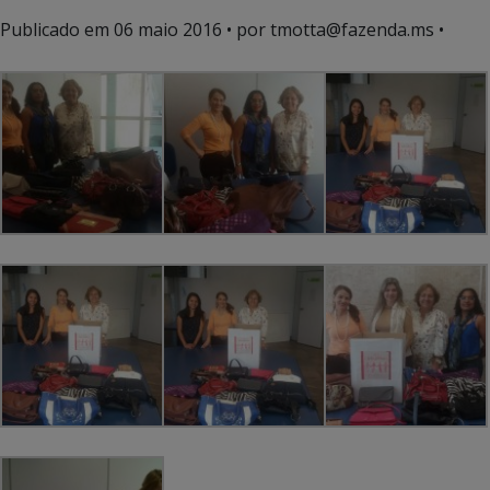
Publicado em
06 maio 2016
• por tmotta@fazenda.ms •