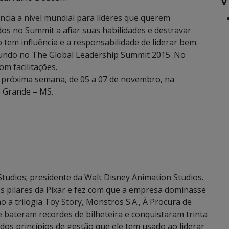
ia a nível mundial para líderes que querem
dos no Summit a afiar suas habilidades e destravar
tem influência e a responsabilidade de liderar bem.
 mundo no The Global Leadership Summit 2015. No
om facilitações.
próxima semana, de 05 a 07 de novembro, na
o Grande – MS.
tudios; presidente da Walt Disney Animation Studios.
 pilares da Pixar e fez com que a empresa dominasse
a trilogia Toy Story, Monstros S.A., À Procura de
e bateram recordes de bilheteira e conquistaram trinta
ia dos princípios de gestão que ele tem usado ao liderar