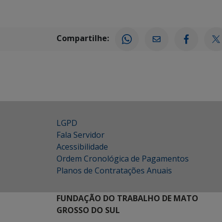
Compartilhe:
LGPD
Fala Servidor
Acessibilidade
Ordem Cronológica de Pagamentos
Planos de Contratações Anuais
FUNDAÇÃO DO TRABALHO DE MATO
GROSSO DO SUL