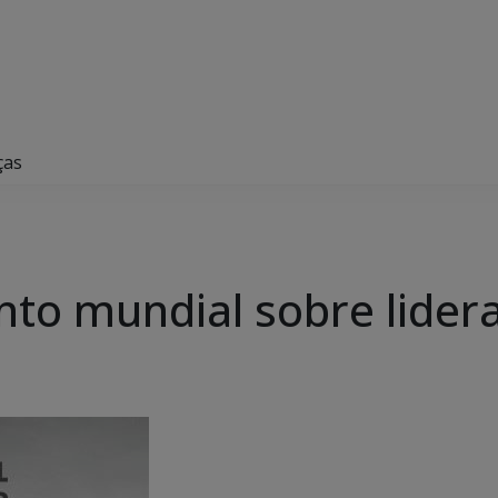
ças
nto mundial sobre lider