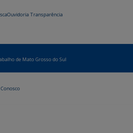
usca
Ouvidoria
Transparência
abalho de Mato Grosso do Sul
e Conosco