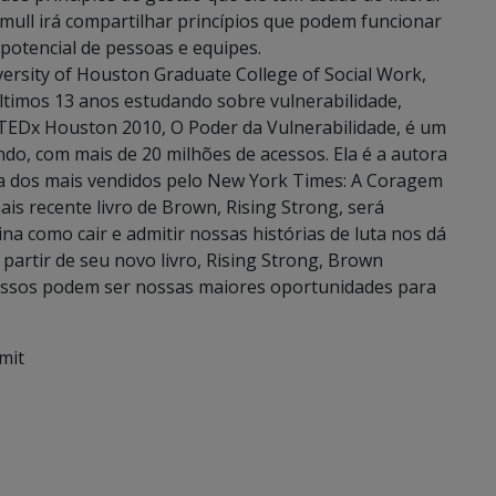
mull irá compartilhar princípios que podem funcionar
 potencial de pessoas e equipes.
rsity of Houston Graduate College of Social Work,
ltimos 13 anos estudando sobre vulnerabilidade,
 TEDx Houston 2010, O Poder da Vulnerabilidade, é um
do, com mais de 20 milhões de acessos. Ela é a autora
ista dos mais vendidos pelo New York Times: A Coragem
ais recente livro de Brown, Rising Strong, será
a como cair e admitir nossas histórias de luta nos dá
partir de seu novo livro, Rising Strong, Brown
assos podem ser nossas maiores oportunidades para
mit