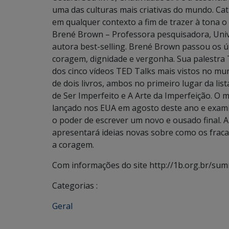
uma das culturas mais criativas do mundo. Cat
em qualquer contexto a fim de trazer à tona o
Brené Brown – Professora pesquisadora, Unive
autora best-selling. Brené Brown passou os ú
coragem, dignidade e vergonha. Sua palestra
dos cinco vídeos TED Talks mais vistos no mun
de dois livros, ambos no primeiro lugar da l
de Ser Imperfeito e A Arte da Imperfeição. O m
lançado nos EUA em agosto deste ano e examin
o poder de escrever um novo e ousado final. A 
apresentará ideias novas sobre como os frac
a coragem.
Com informações do site http://1b.org.br/sum
Categorias :
Geral