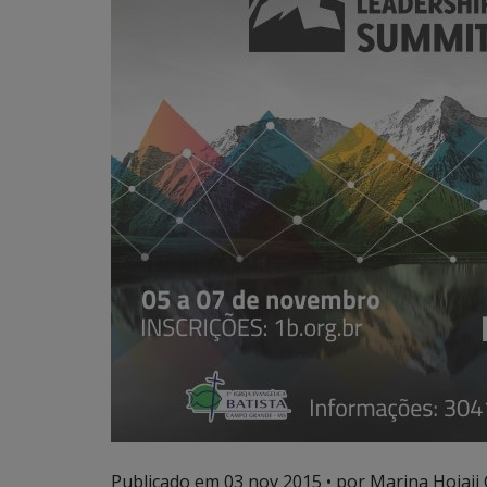
Publicado em
03 nov 2015
• por Marina Hojaij